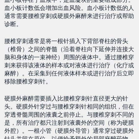
血小板计数低会增加出血风险。血小板计数低的人
通常需要腰椎穿刺或硬膜外麻醉来进行治疗或帮助
诊断。
腰椎穿刺通常是将一根针插入下背部脊柱的骨头
（椎骨）之间的脊髓（沿着脊柱向下延伸并连接大
脑和身体的一束神经）周围的液体中。通过腰椎穿
刺来获得该液体的样本或对液体进行治疗（化疗或
麻醉）。在采集到任何液体样本或进行治疗后立即
移除腰椎穿刺针。
硬膜外麻醉需要插入比腰椎穿刺针直径更大的针
头。硬膜外针穿过与腰椎穿刺针相同的组织，但在
穿透脊髓周围的液囊之前停止。与腰椎穿刺不同的
是，所有治疗都只注射到液囊外的空间（称为硬膜
外腔）。一根小管（硬膜外导管）通常穿过硬膜外
针头并留在原位，以便给予额外的局部麻醉药物。