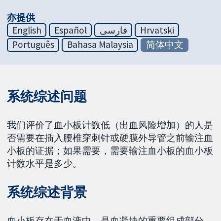
亦提供
English
Español
فارسی
Hrvatski
Português
Bahasa Malaysia
简体中文
系统综述问题
我们评价了血小板计数低（出血风险增加）的人是
否需要在插入腰椎穿刺针或硬膜外导管之前输注血
小板的证据；如果需要，需要输注血小板的血小板
计数水平是多少。
系统综述背景
血小板存在于血液中，是血凝块的重要组成部分。