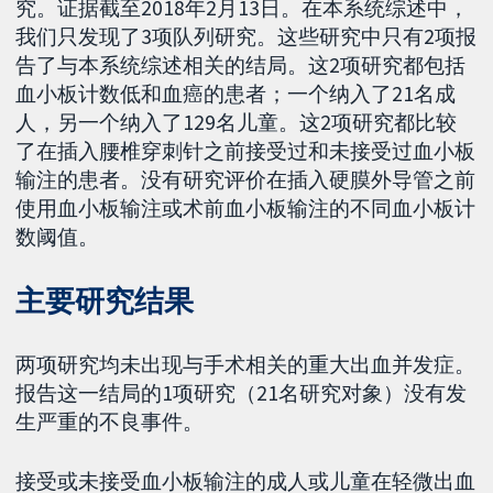
究。证据截至2018年2月13日。在本系统综述中，
我们只发现了3项队列研究。这些研究中只有2项报
告了与本系统综述相关的结局。这2项研究都包括
血小板计数低和血癌的患者；一个纳入了21名成
人，另一个纳入了129名儿童。这2项研究都比较
了在插入腰椎穿刺针之前接受过和未接受过血小板
输注的患者。没有研究评价在插入硬膜外导管之前
使用血小板输注或术前血小板输注的不同血小板计
数阈值。
主要研究结果
两项研究均未出现与手术相关的重大出血并发症。
报告这一结局的1项研究（21名研究对象）没有发
生严重的不良事件。
接受或未接受血小板输注的成人或儿童在轻微出血