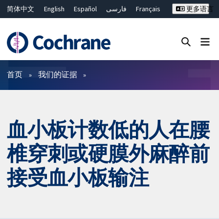
简体中文
English
Español
فارسی
Français
更多语言
Русский
Hrvatski
Deutsch
Bahasa Malaysia
ไทย
繁體中文
Close search ✖
过滤
首页
我们的证据
血小板计数低的人在腰
椎穿刺或硬膜外麻醉前
接受血小板输注