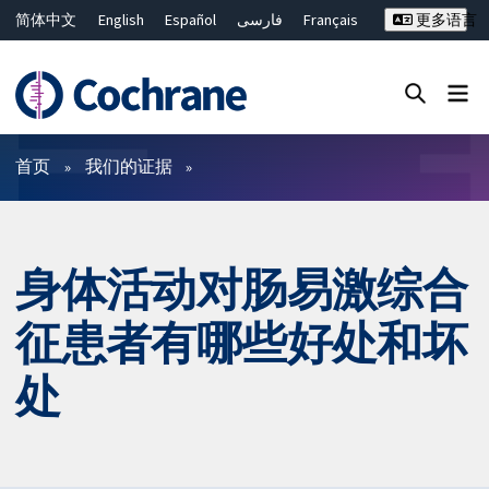
简体中文
English
Español
فارسی
Français
更多语言
Русский
Hrvatski
Deutsch
Bahasa Malaysia
ไทย
繁體中文
Close search ✖
过滤
首页
我们的证据
身体活动对肠易激综合
征患者有哪些好处和坏
处