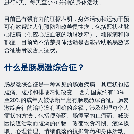
进行5天、每天至少30分钟的身体活动。
目前已有强有力的证据表明，身体活动和运动干预
可有效帮助人们预防和改善慢性病，包括冠状动脉
心脏病（供应心脏血液的动脉狭窄）、糖尿病和抑
郁症。目前尚不清楚身体活动是否能帮助肠易激综
合征患者改善其症状。
什么是肠易激综合征？
肠易激综合征是一种常见的肠道疾病，其症状包括
腹痛、腹胀和排便习惯改变。 西方国家约有10%
至20%的成年人被诊断出患有肠易激综合征。肠易
激综合征的治疗没有明确的途径，涉及处理每个人
症状的方法，包括便秘药、肠痉挛的止痛药、减缓
因肠道活动而腹泻的药物、改变饮食习惯、液体摄
取、心理管理、情绪低落的抗抑郁药和身体活动。