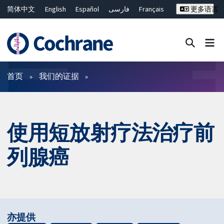
简体中文
English
Español
فارسی
Français
更多语言
Русский
Hrvatski
Deutsch
Bahasa Malaysia
ไทย
繁體中文
Close search ✖
过滤
首页
我们的证据
使用短放射疗法治疗前
列腺癌
亦提供