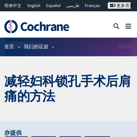
简体中文
English
Español
فارسی
Français
更多语言
Русский
Hrvatski
Deutsch
Bahasa Malaysia
ไทย
繁體中文
Close search ✖
过滤
首页
我们的证据
减轻妇科锁孔手术后肩
痛的方法
亦提供