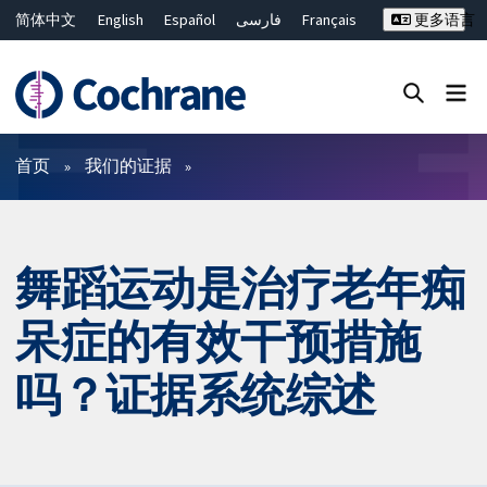
简体中文
English
Español
فارسی
Français
更多语言
Русский
Hrvatski
Deutsch
Bahasa Malaysia
ไทย
繁體中文
Close search ✖
过滤
首页
我们的证据
舞蹈运动是治疗老年痴
呆症的有效干预措施
吗？证据系统综述