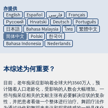
亦提供
English
Español
فارسی
Français
Русский
Hrvatski
Deutsch
Português
日本語
Bahasa Malaysia
ไทย
繁體中文
简体中文
Polski
한국어
Bahasa Indonesia
Nederlands
本综述为何重要？
目前，老年痴呆症影响着全球大约3560万人，预
计随着人口老龄化，受影响的人数会大幅增加。一
些与痴呆症相关的文献主张有必要解决症状的复杂
性，并把患者看做一个整体进行治疗。舞蹈疗法作
为通过动作和舞蹈来表达和探索情感的一种具体化