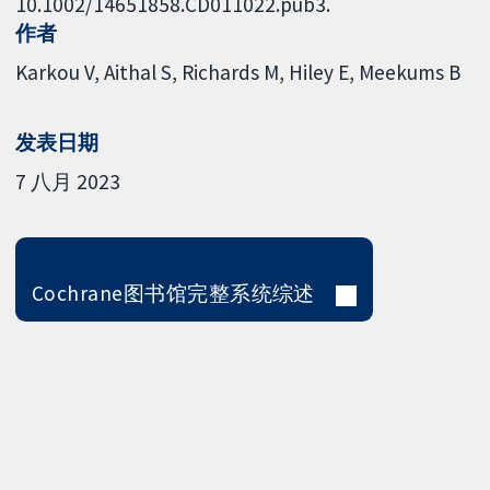
10.1002/14651858.CD011022.pub3.
作者
Karkou V
Aithal S
Richards M
Hiley E
Meekums B
发表日期
7 八月 2023
Cochrane图书馆完整系统综述