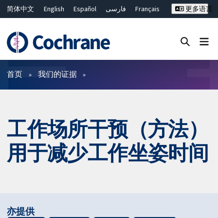
简体中文
English
Español
فارسی
Français
更多语言
Русский
Hrvatski
Deutsch
Bahasa Malaysia
ไทย
繁體中文
Close search ✖
过滤
首页
我们的证据
工作场所干预（方法）
用于减少工作坐姿时间
亦提供