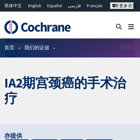
简体中文
English
Español
فارسی
Français
更多语言
Русский
Hrvatski
Deutsch
Bahasa Malaysia
ไทย
繁體中文
Close search ✖
过滤
首页
我们的证据
IA2期宫颈癌的手术治
疗
亦提供