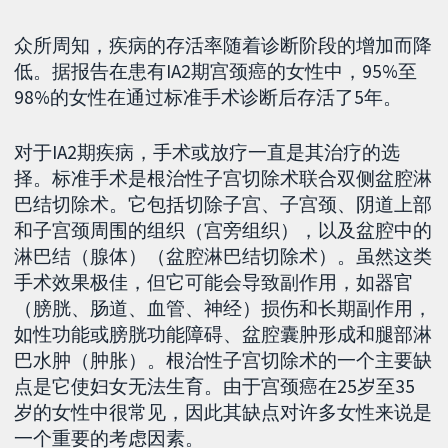
众所周知，疾病的存活率随着诊断阶段的增加而降
低。据报告在患有IA2期宫颈癌的女性中，95%至
98%的女性在通过标准手术诊断后存活了5年。
对于IA2期疾病，手术或放疗一直是其治疗的选
择。标准手术是根治性子宫切除术联合双侧盆腔淋
巴结切除术。它包括切除子宫、子宫颈、阴道上部
和子宫颈周围的组织（宫旁组织），以及盆腔中的
淋巴结（腺体）（盆腔淋巴结切除术）。虽然这类
手术效果极佳，但它可能会导致副作用，如器官
（膀胱、肠道、血管、神经）损伤和长期副作用，
如性功能或膀胱功能障碍、盆腔囊肿形成和腿部淋
巴水肿（肿胀）。根治性子宫切除术的一个主要缺
点是它使妇女无法生育。由于宫颈癌在25岁至35
岁的女性中很常见，因此其缺点对许多女性来说是
一个重要的考虑因素。