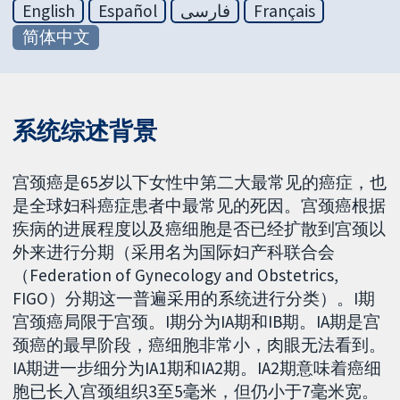
English
Español
فارسی
Français
简体中文
系统综述背景
宫颈癌是65岁以下女性中第二大最常见的癌症，也
是全球妇科癌症患者中最常见的死因。宫颈癌根据
疾病的进展程度以及癌细胞是否已经扩散到宫颈以
外来进行分期（采用名为国际妇产科联合会
（Federation of Gynecology and Obstetrics,
FIGO）分期这一普遍采用的系统进行分类）。I期
宫颈癌局限于宫颈。I期分为IA期和IB期。IA期是宫
颈癌的最早阶段，癌细胞非常小，肉眼无法看到。
IA期进一步细分为IA1期和IA2期。IA2期意味着癌细
胞已长入宫颈组织3至5毫米，但仍小于7毫米宽。