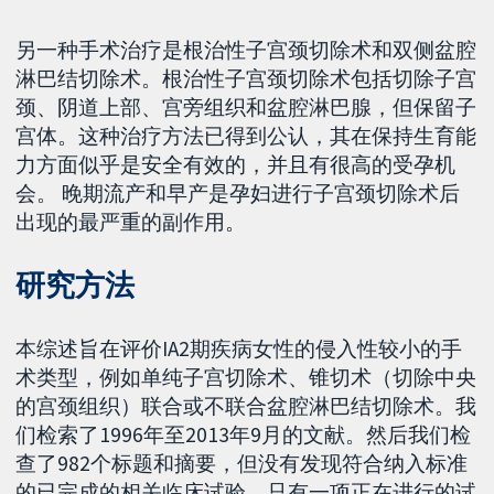
另一种手术治疗是根治性子宫颈切除术和双侧盆腔
淋巴结切除术。根治性子宫颈切除术包括切除子宫
颈、阴道上部、宫旁组织和盆腔淋巴腺，但保留子
宫体。这种治疗方法已得到公认，其在保持生育能
力方面似乎是安全有效的，并且有很高的受孕机
会。 晚期流产和早产是孕妇进行子宫颈切除术后
出现的最严重的副作用。
研究方法
本综述旨在评价IA2期疾病女性的侵入性较小的手
术类型，例如单纯子宫切除术、锥切术（切除中央
的宫颈组织）联合或不联合盆腔淋巴结切除术。我
们检索了1996年至2013年9月的文献。然后我们检
查了982个标题和摘要，但没有发现符合纳入标准
的已完成的相关临床试验，只有一项正在进行的试