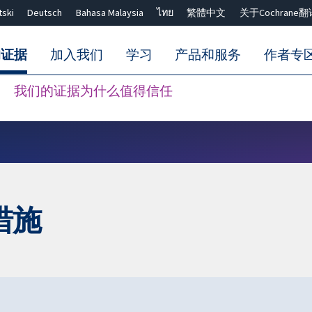
tski
Deutsch
Bahasa Malaysia
ไทย
繁體中文
关于Cochrane翻
的证据
加入我们
学习
产品和服务
作者专
我们的证据为什么值得信任
Close search ✖
措施