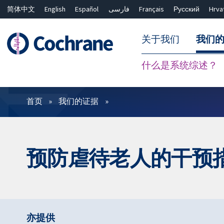
简体中文
English
Español
فارسی
Français
Русский
Hrva
关于我们
我们
什么是系统综述？
过滤
首页
我们的证据
预防虐待老人的干预
亦提供