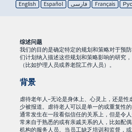
English
Español
فارسی
Français
Ру
综述问题
我们的目的是确定特定的规划和策略对于预防
们计划纳入描述这些规划和策略影响的研究，
（比如护理人员或养老院工作人员）。
背景
虐待老年人–无论是身体上、心灵上，还是性
少被报道。虐待老人可以是单一的或重复性的
通常发生在一段看似信任的关系上，但是令人
常来自于熟悉的或有亲戚关系的人，比如配偶
机构的服务人员。当员工缺乏培训和监督，或