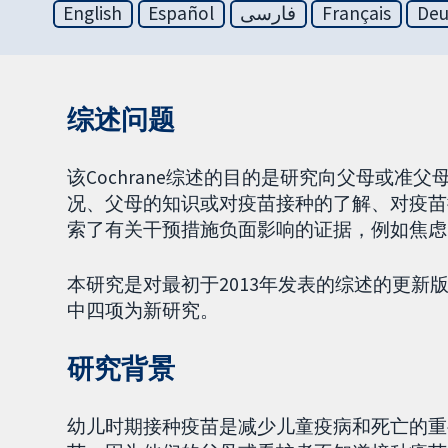
English
Español
فارسی
Français
Deu
综述问题
该Cochrane综述的目的是研究向父母或
况、父母的知识或对疫苗接种的了解、对疫苗
索了有关干预措施负面影响的证据，例如焦虑
本研究是对最初于2013年发表的综述的更
中四项为新研究。
研究背景
幼儿时期接种疫苗是减少儿童疫病和死亡的重