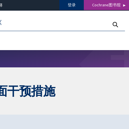
登录
Cochrane图书馆
译
区
面干预措施