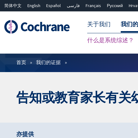
简体中文
English
Español
فارسی
Français
Русский
Hrva
关于我们
我们
什么是系统综述？
过滤
首页
我们的证据
告知或教育家长有关
亦提供