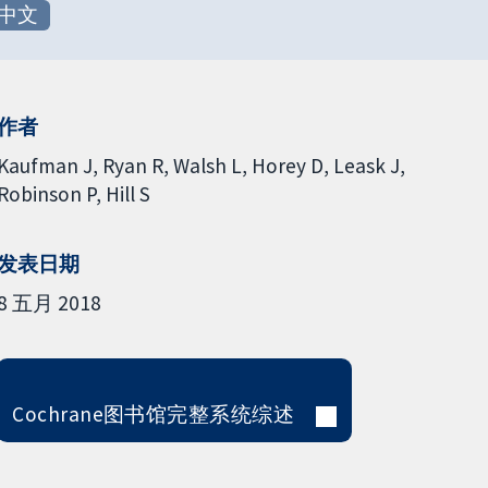
中文
作者
Kaufman J
Ryan R
Walsh L
Horey D
Leask J
Robinson P
Hill S
发表日期
8 五月 2018
Cochrane图书馆完整系统综述