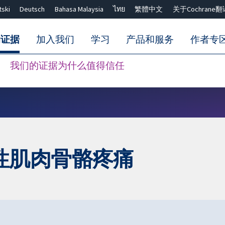
tski
Deutsch
Bahasa Malaysia
ไทย
繁體中文
关于Cochrane翻
的证据
加入我们
学习
产品和服务
作者专
我们的证据为什么值得信任
Close search ✖
性肌肉骨骼疼痛