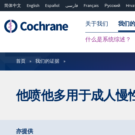
简体中文
English
Español
فارسی
Français
Русский
Hrva
关于我们
我们
什么是系统综述？
过滤
首页
我们的证据
他喷他多用于成人慢
亦提供