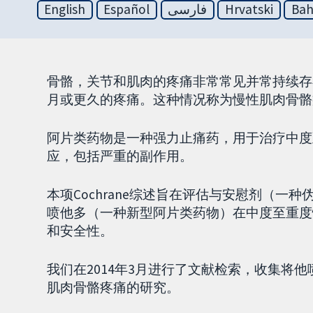
English
Español
فارسی
Hrvatski
Bah
骨骼，关节和肌肉的疼痛非常常见并常持续存
月或更久的疼痛。这种情况称为慢性肌肉骨骼
阿片类药物是一种强力止痛药，用于治疗中度
应，包括严重的副作用。
本项Cochrane综述旨在评估与安慰剂（
喷他多（一种新型阿片类药物）在中度至重度
和安全性。
我们在2014年3月进行了文献检索，收集将
肌肉骨骼疼痛的研究。