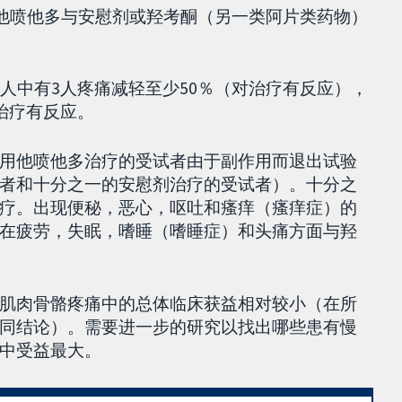
了他喷他多与安慰剂或羟考酮（另一类阿片类药物）
人中有3人疼痛减轻至少50％（对治疗有反应），
治疗有反应。
用他喷他多治疗的受试者由于副作用而退出试验
者和十分之一的安慰剂治疗的受试者）。十分之
疗。出现便秘，恶心，呕吐和瘙痒（瘙痒症）的
在疲劳，失眠，嗜睡（嗜睡症）和头痛方面与羟
肌肉骨骼疼痛中的总体临床获益相对较小（在所
同结论）。需要进一步的研究以找出哪些患有慢
中受益最大。