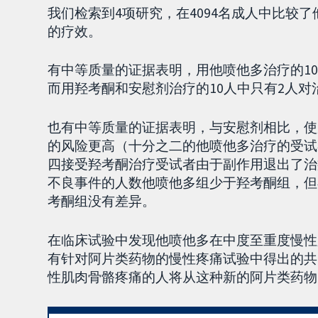
我们检索到4项研究，在4094名成人中比较
的疗效。
有中等质量的证据表明，用他喷他多治疗的10
而用羟考酮和安慰剂治疗的10人中只有2人对
也有中等质量的证据表明，与安慰剂相比，使
的风险更高（十分之二的他喷他多治疗的受试
四接受羟考酮治疗受试者由于副作用退出了治
不良事件的人数他喷他多组少于羟考酮组，但
考酮组没有差异。
在临床试验中发现他喷他多在中度至重度慢性
有针对阿片类药物的慢性疼痛试验中得出的共
性肌肉骨骼疼痛的人将从这种新的阿片类药物