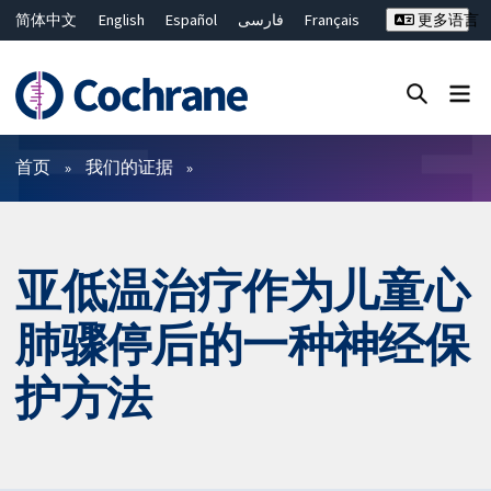
简体中文
English
Español
فارسی
Français
更多语言
Русский
Hrvatski
Deutsch
Bahasa Malaysia
ไทย
繁體中文
Close search ✖
过滤
首页
我们的证据
亚低温治疗作为儿童心
肺骤停后的一种神经保
护方法