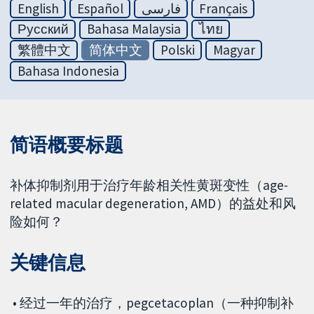
English
Español
فارسی
Français
Русский
Bahasa Malaysia
ไทย
繁體中文
简体中文
Polski
Magyar
Bahasa Indonesia
简语概要标题
补体抑制剂用于治疗年龄相关性黄斑变性（age-
related macular degeneration, AMD）的益处和风
险如何？
关键信息
• 经过一年的治疗，pegcetacoplan（一种抑制补