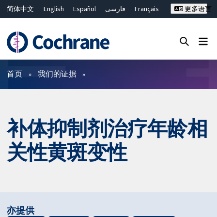
简体中文
English
Español
فارسی
Français
更多语言
Русский
Hrvatski
Deutsch
Bahasa Malaysia
ไทย
繁體中文
Close search ✖
过滤
首页
我们的证据
补体抑制剂治疗年龄相
关性黄斑变性
亦提供