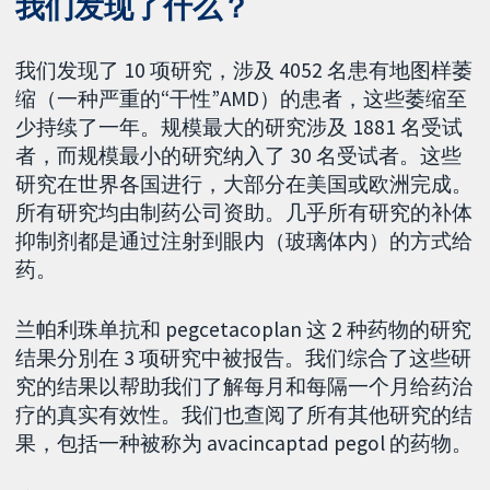
我们发现了什么？
我们发现了 10 项研究，涉及 4052 名患有地图样萎
缩（一种严重的“干性”AMD）的患者，这些萎缩至
少持续了一年。规模最大的研究涉及 1881 名受试
者，而规模最小的研究纳入了 30 名受试者。这些
研究在世界各国进行，大部分在美国或欧洲完成。
所有研究均由制药公司资助。几乎所有研究的补体
抑制剂都是通过注射到眼内（玻璃体内）的方式给
药。
兰帕利珠单抗和 pegcetacoplan 这 2 种药物的研究
结果分別在 3 项研究中被报告。我们综合了这些研
究的结果以帮助我们了解每月和每隔一个月给药治
疗的真实有效性。我们也查阅了所有其他研究的结
果，包括一种被称为 avacincaptad pegol 的药物。