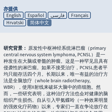
亦提供
English
Español
فارسی
Français
Hrvatski
简体中文
研究背景：
原发性中枢神经系统淋巴瘤（primary
central nervous system lymphoma, PCNSL）是一
种发生在大脑或脊髓的肿瘤。这是一种罕见且具有
侵袭性的淋巴瘤。如果不接受治疗，PCNSL患者平
均只能存活四个月。长期以来，唯一有益的治疗方
法是全脑放疗（whole brain radiotherapy,
WBR），使用X射线来破坏大脑中的癌细胞。然
而，一些研究表明，这种治疗方法也会对健康的脑
组织产生损伤。自从引入甲氨蝶呤（一种效果明显
的强效化疗药物）以来，专家们一直在争论放疗在