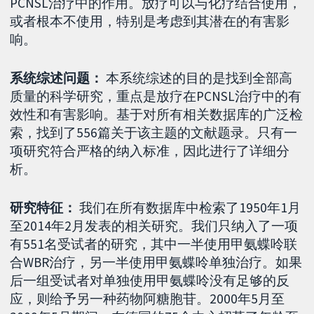
PCNSL治疗中的作用。放疗可以与化疗结合使用，
或者根本不使用，特别是考虑到其潜在的有害影
响。
系统综述问题：
本系统综述的目的是找到全部高
质量的科学研究，重点是放疗在PCNSL治疗中的有
效性和有害影响。基于对所有相关数据库的广泛检
索，找到了556篇关于该主题的文献题录。只有一
项研究符合严格的纳入标准，因此进行了详细分
析。
研究特征：
我们在所有数据库中检索了1950年1月
至2014年2月发表的相关研究。我们只纳入了一项
有551名受试者的研究，其中一半使用甲氨蝶呤联
合WBR治疗，另一半使用甲氨蝶呤单独治疗。如果
后一组受试者对单独使用甲氨蝶呤没有足够的反
应，则给予另一种药物阿糖胞苷。2000年5月至