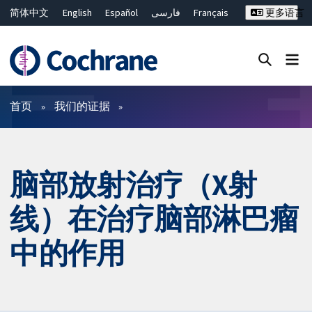
简体中文
English
Español
فارسی
Français
更多语言
Русский
Hrvatski
Deutsch
Bahasa Malaysia
ไทย
繁體中文
Close search ✖
过滤
首页
我们的证据
脑部放射治疗（X射
线）在治疗脑部淋巴瘤
中的作用