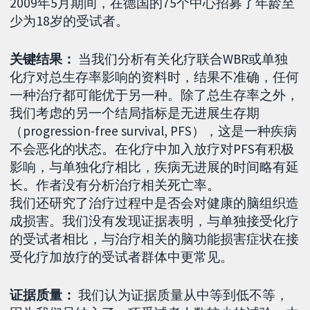
2009年5月期间，在德国的75个中心招募了年龄至
少为18岁的受试者。
关键结果：
当我们分析有关化疗联合WBR或单独
化疗对总生存率影响的资料时，结果不准确，任何
一种治疗都可能优于另一种。除了总生存率之外，
我们考虑的另一个结局指标是无进展生存期
（progression-free survival, PFS），这是一种疾病
不会恶化的状态。在化疗中加入放疗对PFS有积极
影响，与单独化疗相比，疾病无进展的时间略有延
长。作者没有分析治疗相关死亡率。
我们还研究了治疗过程中是否会对健康的脑组织造
成损害。我们没有发现证据表明，与单独接受化疗
的受试者相比，与治疗相关的脑功能损害症状在接
受化疗加放疗的受试者群体中更常见。
证据质量：
我们认为证据质量从中等到低不等，