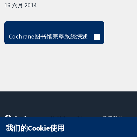
16 六月 2014
Cochrane图书馆完整系统综述
11-13 Cavendish
联系我们
Square
最新消息
我们的Cookie使用
可信任的证据
London
新闻办公室