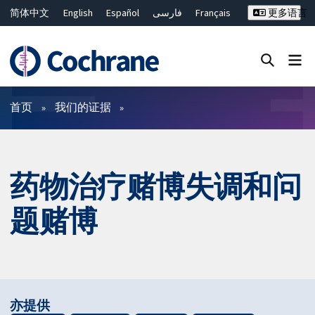
简体中文
English
Español
فارسی
Français
更多语言
Русский
Hrvatski
Deutsch
Bahasa Malaysia
ไทย
繁體中文
Close search ✖
过滤
首页
我们的证据
药物治疗赌博失调和问
题赌博
亦提供