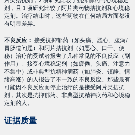
片类拮抗剂，2 项研究比较了抗抑郁药与心境稳定
剂，且 1 项研究比较了阿片类药物拮抗剂和心境稳
定剂。治疗结束时，这些药物在任何结局方面都没
有明显差异。
不良反应：
接受抗抑郁药（如头痛、恶心、腹泻/
胃肠道问题）和阿片拮抗剂（如恶心、口干、便
秘）治疗的受试者报告了几种常见的不良反应（副
作用）。接受心境稳定剂（如疲倦、头痛、注意力
不集中）或非典型抗精神病药（如肺炎、镇静、情
绪高涨）的人报告了不一致的不良反应。那些最有
可能因不良反应而停止治疗的是接受阿片类拮抗
剂，其次是抗抑郁药、非典型抗精神病药和心境稳
定剂的人。
证据质量