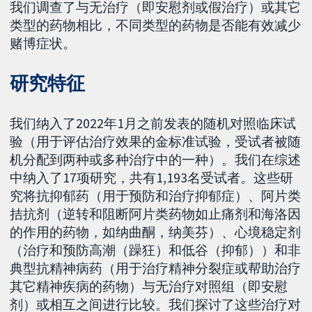
我们调查了与无治疗（即安慰剂或假治疗）或其它
类型的药物相比，不同类型的药物是否能有效减少
赌博症状。
研究特征
我们纳入了2022年1月之前发表的随机对照临床试
验（用于评估治疗效果的金标准试验，受试者被随
机分配到两种或多种治疗中的一种）。我们在综述
中纳入了17项研究，共有1,193名受试者。这些研
究将抗抑郁药（用于预防和治疗抑郁症）、阿片类
拮抗剂（逆转和阻断阿片类药物如止痛剂和海洛因
的作用的药物，如纳曲酮，纳美芬）、心境稳定剂
（治疗和预防高潮（躁狂）和低谷（抑郁））和非
典型抗精神病药（用于治疗精神分裂症或帮助治疗
其它精神疾病的药物）与无治疗对照组（即安慰
剂）或相互之间进行比较。我们探讨了这些治疗对