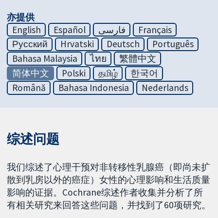
亦提供
English
Español
فارسی
Français
Русский
Hrvatski
Deutsch
Português
Bahasa Malaysia
ไทย
繁體中文
简体中文
Polski
தமிழ்
한국어
Română
Bahasa Indonesia
Nederlands
综述问题
我们综述了心理干预对非转移性乳腺癌（即尚未扩
散到乳房以外的癌症）女性的心理影响和生活质量
影响的证据。Cochrane综述作者收集并分析了所
有相关研究来回答这些问题，并找到了60项研究。