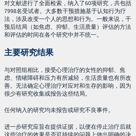
对文献进行了全面检索，纳入了60项研究，共包括
7998名受试者。大多数干预措施基于认知行为疗
法，涉及改变一个人的思想和行为。一般来说，干
预后结局（如焦虑、抑郁、生活质量）评估的方法
和评估的时间在各个研究中并不统一。
主要研究结果
与对照组相比，接受心理治疗的女性的抑郁、焦
虑、情绪障碍和压力有所减轻，生活质量也有所改
善。无法确定心理治疗对应对和生存的影响，因为
很少有研究收集或报告这些结局。
任何纳入的研究均未报告或研究不良事件。
进一步研究应旨在提供证据，以便在停止治疗后就
这些治疗的效果是否可持续的问题上做出明确的决