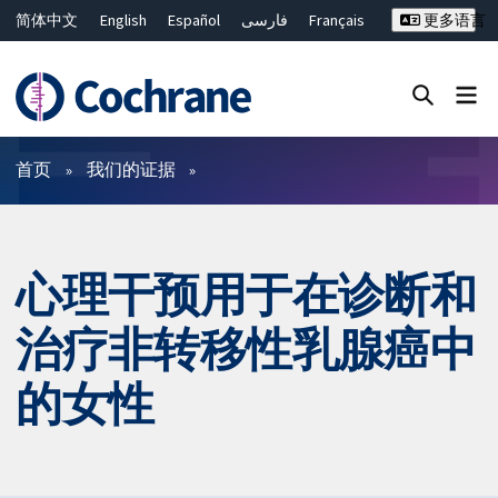
简体中文
English
Español
فارسی
Français
更多语言
Русский
Hrvatski
Deutsch
Bahasa Malaysia
ไทย
繁體中文
Close search ✖
过滤
首页
我们的证据
心理干预用于在诊断和
治疗非转移性乳腺癌中
的女性