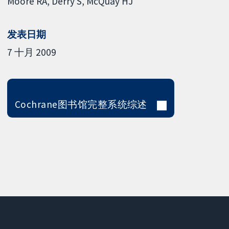
Moore RA
Derry S
McQuay HJ
发表日期
7 十月 2009
Cochrane图书馆完整系统综述