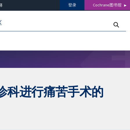
登录
Cochrane图书馆
译
区
诊科进行痛苦手术的