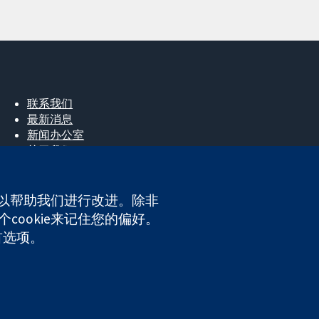
联系我们
最新消息
新闻办公室
关于我们
工作机会
Cochrane Library
e，以帮助我们进行改进。除非
cookie来记住您的偏好。
ales. VAT registration number GB 718 2127 49.
首选项。
网站条款与条件
|
免责声明
|
隐私权
|
Cookie政策
|
Cookie设定