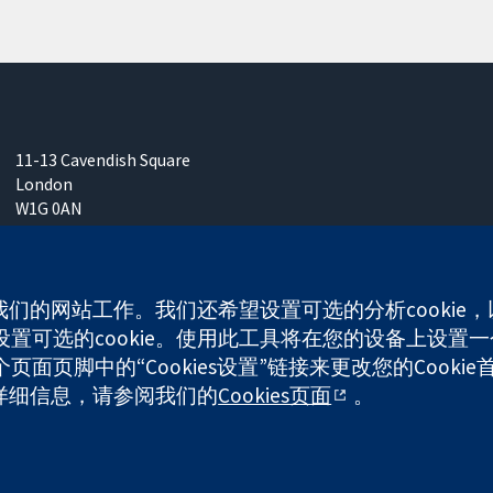
11-13 Cavendish Square
London
W1G 0AN
United Kingdom
使我们的网站工作。我们还希望设置可选的分析cooki
可选的cookie。使用此工具将在您的设备上设置一个
any limited by guarantee (no. 03044323) registered in England & W
面页脚中的“Cookies设置”链接来更改您的Cookie
多详细信息，请参阅我们的
Cookies页面
。