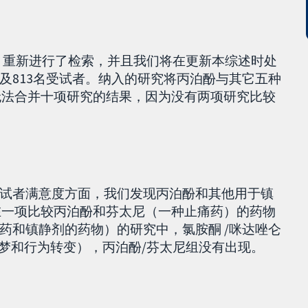
年2月重新进行了检索，并且我们将在更新本综述时处
及813名受试者。纳入的研究将丙泊酚与其它五种
无法合并十项研究的结果，因为没有两项研究比较
试者满意度方面，我们发现丙泊酚和其他用于镇
在一项比较丙泊酚和芬太尼（一种止痛药）的药物
药和镇静剂的药物）的研究中，氯胺酮 /咪达唑仑
恶梦和行为转变），丙泊酚/芬太尼组没有出现。