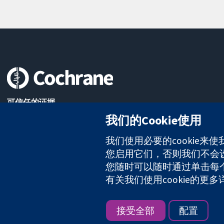
可信任的证据
知情决定
我们的Cookie使用
更完善的医疗健康
我们使用必要的cookie来
您启用它们，否则我们不会设置
The Cochrane Collaboration is a charity (no. 1045921) and a comp
您随时可以随时通过单击每个页
有关我们使用cookie的更
版权所有：© 2026 Cochrane协作网
接受全部
配置