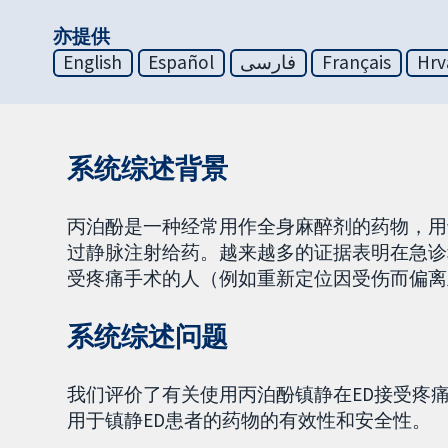
亦提供
English
Español
فارسی
Français
Hrv
系统综述背景
丙泊酚是一种经常用作全身麻醉剂的药物，用
过静脉注射给药。越来越多的证据表明在急诊
受疼痛手术的人（例如重新定位因受伤而偏离
系统综述问题
我们评价了有关使用丙泊酚镇静在ED接受疼
用于镇静ED患者的药物的有效性和安全性。