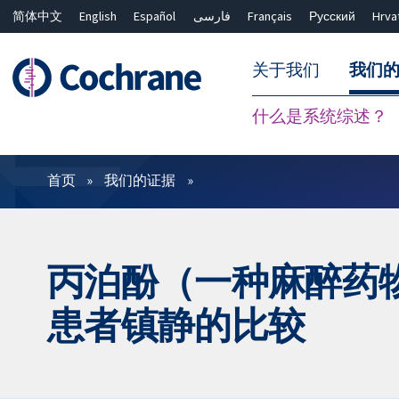
简体中文
English
Español
فارسی
Français
Русский
Hrva
关于我们
我们
什么是系统综述？
过滤
首页
我们的证据
丙泊酚（一种麻醉药
患者镇静的比较