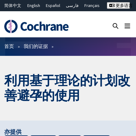
简体中文
English
Español
فارسی
Français
更多语言
Русский
Hrvatski
Deutsch
Bahasa Malaysia
ไทย
繁體中文
Close search ✖
过滤
首页
我们的证据
利用基于理论的计划改
善避孕的使用
亦提供