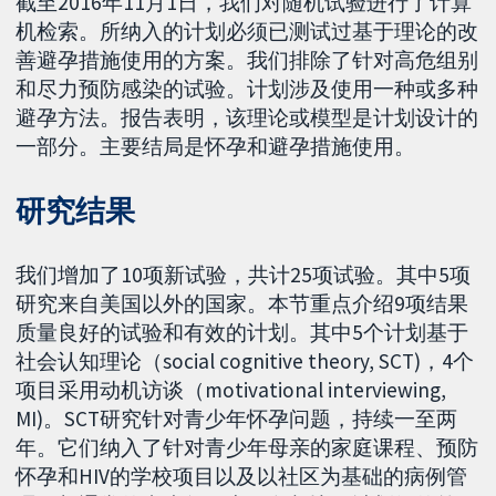
截至2016年11月1日，我们对随机试验进行了计算
机检索。所纳入的计划必须已测试过基于理论的改
善避孕措施使用的方案。我们排除了针对高危组别
和尽力预防感染的试验。计划涉及使用一种或多种
避孕方法。报告表明，该理论或模型是计划设计的
一部分。主要结局是怀孕和避孕措施使用。
研究结果
我们增加了10项新试验，共计25项试验。其中5项
研究来自美国以外的国家。本节重点介绍9项结果
质量良好的试验和有效的计划。其中5个计划基于
社会认知理论（social cognitive theory, SCT)，4个
项目采用动机访谈（motivational interviewing,
MI)。SCT研究针对青少年怀孕问题，持续一至两
年。它们纳入了针对青少年母亲的家庭课程、预防
怀孕和HIV的学校项目以及以社区为基础的病例管