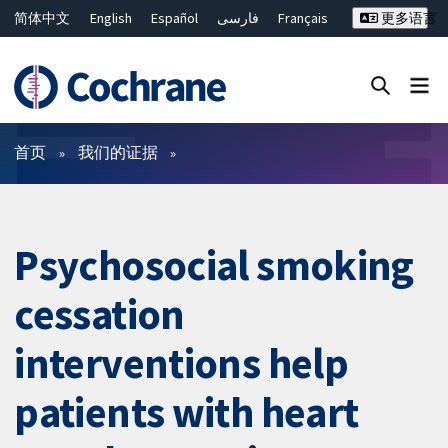
简体中文
English
Español
فارسی
Français
更多语言
Русский
Hrvatski
Deutsch
Bahasa Malaysia
ไทย
繁體中文
Close search ✖
过滤
首页
我们的证据
Psychosocial smoking
cessation
interventions help
patients with heart