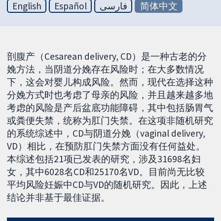
English
Español
فارسی
简体中文
剖腹产（Cesarean delivery, CD）是一种古老的分
娩方法，当阴道分娩存在风险时；在大多数情况
下，这会对婴儿构成风险。然而，现代在选择这种
分娩方式时也考虑了母亲的风险，并且越来越多地
考虑的风险是产后盆底功能障碍，其中包括肠胃气
或粪便失禁，统称为肛门失禁。在这项非随机研究
的系统综述中，CD与阴道分娩（vaginal delivery,
VD）相比，在预防肛门失禁方面没有任何益处。
本综述包括21项已发表的研究，涉及31698名妇
女，其中6028名CD和25170名VD。目前尚无比较
平均风险妊娠中CD与VD的随机研究。因此，上述
结论并非基于最佳证据。