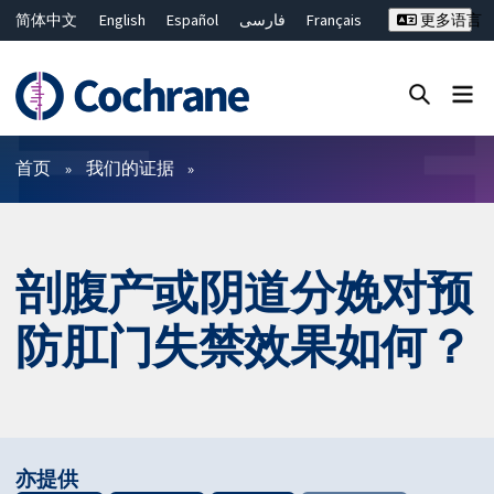
简体中文
English
Español
فارسی
Français
更多语言
Русский
Hrvatski
Deutsch
Bahasa Malaysia
ไทย
繁體中文
Close search ✖
过滤
首页
我们的证据
剖腹产或阴道分娩对预
防肛门失禁效果如何？
亦提供