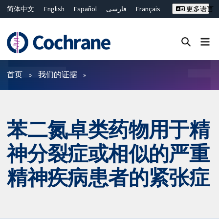
简体中文
English
Español
فارسی
Français
更多语言
Русский
Hrvatski
Deutsch
Bahasa Malaysia
ไทย
繁體中文
Close search ✖
过滤
首页
我们的证据
苯二氮卓类药物用于精
神分裂症或相似的严重
精神疾病患者的紧张症