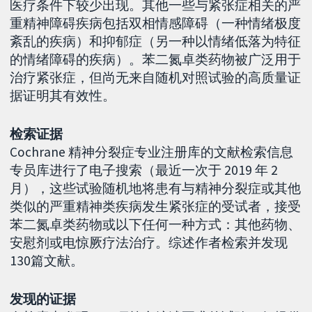
医疗条件下较少出现。其他一些与紧张症相关的严
重精神障碍疾病包括双相情感障碍（一种情绪极度
紊乱的疾病）和抑郁症（另一种以情绪低落为特征
的情绪障碍的疾病）。苯二氮卓类药物被广泛用于
治疗紧张症，但尚无来自随机对照试验的高质量证
据证明其有效性。
检索证据
Cochrane 精神分裂症专业注册库的文献检索信息
专员库进行了电子搜索（最近一次于 2019 年 2
月），这些试验随机地将患有与精神分裂症或其他
类似的严重精神类疾病发生紧张症的受试者，接受
苯二氮卓类药物或以下任何一种方式：其他药物、
安慰剂或电惊厥疗法治疗。综述作者检索并发现
130篇文献。
发现的证据