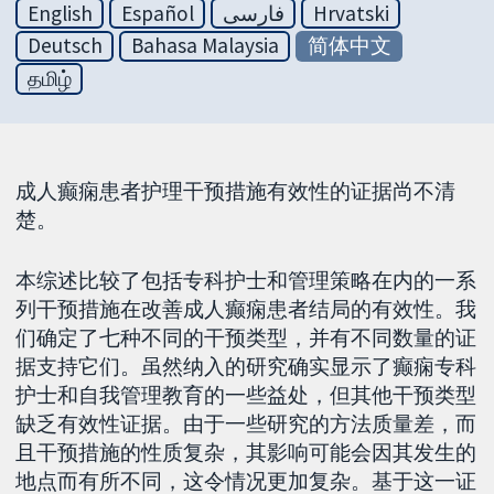
English
Español
فارسی
Hrvatski
Deutsch
Bahasa Malaysia
简体中文
தமிழ்
成人癫痫患者护理干预措施有效性的证据尚不清
楚。
本综述比较了包括专科护士和管理策略在内的一系
列干预措施在改善成人癫痫患者结局的有效性。我
们确定了七种不同的干预类型，并有不同数量的证
据支持它们。虽然纳入的研究确实显示了癫痫专科
护士和自我管理教育的一些益处，但其他干预类型
缺乏有效性证据。由于一些研究的方法质量差，而
且干预措施的性质复杂，其影响可能会因其发生的
地点而有所不同，这令情况更加复杂。基于这一证