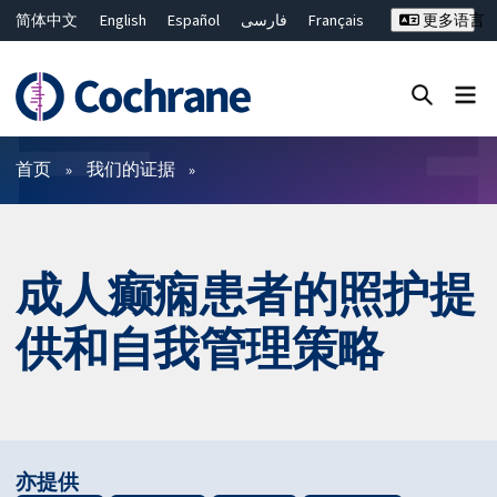
简体中文
English
Español
فارسی
Français
更多语言
Русский
Hrvatski
Deutsch
Bahasa Malaysia
ไทย
繁體中文
Close search ✖
过滤
首页
我们的证据
成人癫痫患者的照护提
供和自我管理策略
亦提供