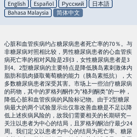
English
Español
Русский
日本語
Bahasa Malaysia
简体中文
心脏和血管疾病约占糖尿病患者死亡率的70％。与
非糖尿病对照相比较，男性糖尿病患者的心血管疾
病死亡率的相对风险是2到3，女性糖尿病患者是3
到4。2型糖尿病的主要特点是降低胰岛素刺激体内
脂肪和肌肉摄取葡萄糖的能力（胰岛素抵抗），大
多数糖尿病患者深受其害。市场上一些治疗糖尿病
的药物，其中的罗格列酮作为”格列酮类”的一种，
降低心脏和血管疾病的风险标记物。由于2型糖尿
病最大的两个试验显示出仅靠改善血糖是不足以降
低上述疾病风险的，故我们需要相关的长期研究—
关注以患者为中心的结局，且罗格列酮治疗最少24
周。我们定义以患者为中心的结局为死亡率、糖尿