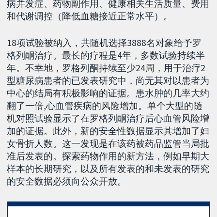
病并发症、药物副作用、健康相关生活质量、费用
和代谢调控（降低血糖接近正常水平）。
18项试验被纳入，共随机选择3888名对象给予罗
格列酮治疗。最长的疗程是4年，多数试验持续半
年。不幸地，罗格列酮持续至少24周，用于治疗2
型糖尿病患者的已发表研究中，尚无其对以患者为
中心的结局有积极影响的证据。患水肿的几率大约
翻了一倍,心血管疾病的风险增加。单个大型的随
机对照试验显示了在罗格列酮治疗后心血管风险增
加的证据。此外，新的安全性数据显示其增加了妇
女骨折人数。这一发现是在该药被药品监管当局批
准后发表的。探索药物作用的新方法，例如早期大
样本的长期研究，以及所有发表的和未发表的研究
的安全数据必须向公众开放。