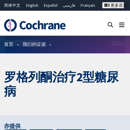
简体中文
English
Español
فارسی
Français
更多语言
Русский
Hrvatski
Deutsch
Bahasa Malaysia
ไทย
繁體中文
Close search ✖
过滤
首页
我们的证据
罗格列酮治疗2型糖尿
病
亦提供