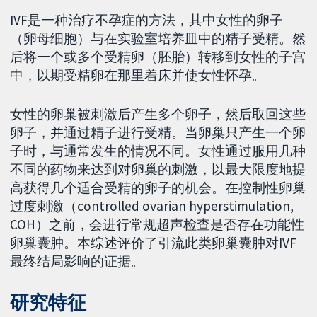
IVF是一种治疗不孕症的方法，其中女性的卵子
（卵母细胞）与在实验室培养皿中的精子受精。然
后将一个或多个受精卵（胚胎）转移到女性的子宫
中，以期受精卵在那里着床并使女性怀孕。
女性的卵巢被刺激后产生多个卵子，然后取回这些
卵子，并通过精子进行受精。当卵巢只产生一个卵
子时，与通常发生的情况不同。女性通过服用几种
不同的药物来达到对卵巢的刺激，以最大限度地提
高获得几个适合受精的卵子的机会。在控制性卵巢
过度刺激（controlled ovarian hyperstimulation,
COH）之前，会进行常规超声检查是否存在功能性
卵巢囊肿。本综述评价了引流此类卵巢囊肿对IVF
最终结局影响的证据。
研究特征