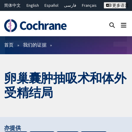
简体中文
English
Español
فارسی
Français
更多语言
Русский
Hrvatski
Deutsch
Bahasa Malaysia
ไทย
繁體中文
Close search ✖
过滤
首页
我们的证据
卵巢囊肿抽吸术和体外
受精结局
亦提供