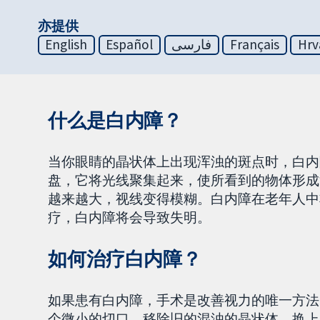
亦提供
English
Español
فارسی
Français
Hrv
什么是白内障？
当你眼睛的晶状体上出现浑浊的斑点时，白内
盘，它将光线聚集起来，使所看到的物体形成
越来越大，视线变得模糊。白内障在老年人中
疗，白内障将会导致失明。
如何治疗白内障？
如果患有白内障，手术是改善视力的唯一方法
个微小的切口，移除旧的混浊的晶状体，换上