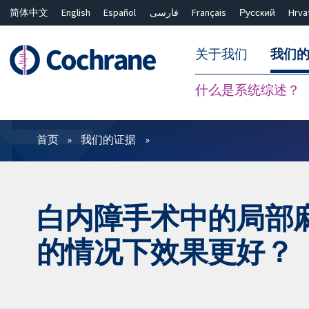
简体中文
English
Español
فارسی
Français
Русский
Hrva
关于我们
我们
什么是系统综述？
过滤
首页
我们的证据
白内障手术中的局部
的情况下效果更好？