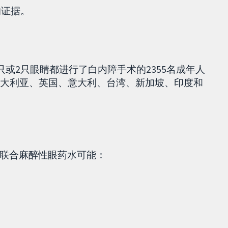
的证据。
只或2只眼睛都进行了白内障手术的2355名成年人
澳大利亚、英国、意大利、台湾、新加坡、印度和
联合麻醉性眼药水可能：