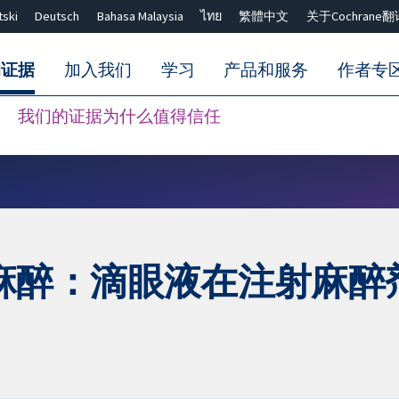
tski
Deutsch
Bahasa Malaysia
ไทย
繁體中文
关于Cochrane翻
的证据
加入我们
学习
产品和服务
作者专
我们的证据为什么值得信任
Close search ✖
麻醉：滴眼液在注射麻醉