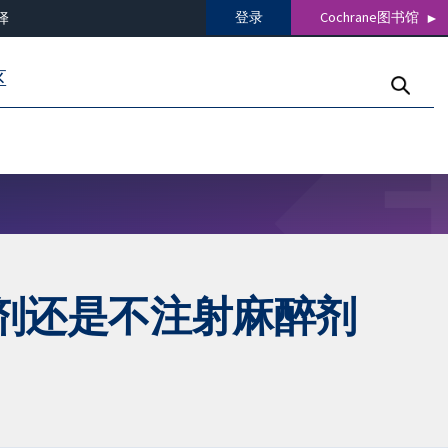
登录
Cochrane图书馆
译
区
剂还是不注射麻醉剂