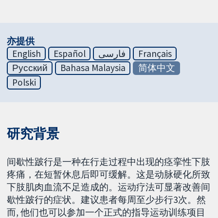
亦提供
English
Español
فارسی
Français
Русский
Bahasa Malaysia
简体中文
Polski
研究背景
间歇性跛行是一种在行走过程中出现的痉挛性下肢
疼痛，在短暂休息后即可缓解。这是动脉硬化所致
下肢肌肉血流不足造成的。运动疗法可显著改善间
歇性跛行的症状。建议患者每周至少步行3次。然
而, 他们也可以参加一个正式的指导运动训练项目