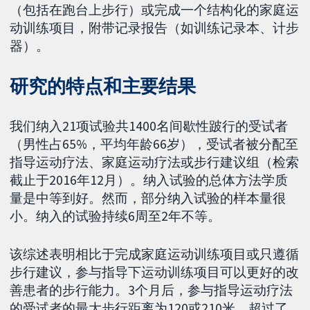
（包括在跑台上步行）或完成一个结构化的家庭运
动训练项目，附带记录报告（如训练记录本、计步
器）。
研究的特点和主要结果
我们纳入21项试验共1400名间歇性跛行的受试者
（男性占65%，平均年龄66岁），受试者被分配至
指导运动疗法、家庭运动疗法或步行建议组（检索
截止于2016年12月）。纳入试验的总体方法学质
量是中等到好。然而，部分纳入试验的样本量很
小。纳入的试验持续6周至2年不等。
该综述表明相比于完成家庭运动训练项目或只遵循
步行建议，参与指导下运动训练项目可以更好的改
善患者的步行能力。3个月后，参与指导运动疗法
的受试者的最大步行距离为120或210米，超过了