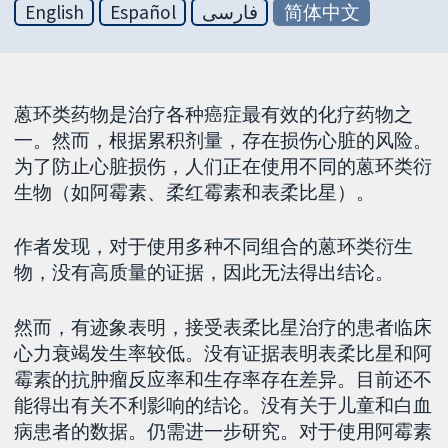
English
Español
فارسی
简体中文
蒽环类药物是治疗各种癌症最有效的化疗药物之
一。然而，根据累积剂量，存在损伤心脏的风险。
为了防止心脏损伤，人们正在使用不同的蒽环类衍
生物（如阿霉素、柔红霉素和表柔比星）。
作者发现，对于使用多种不同组合的蒽环类衍生
物，没有高质量的证据，因此无法得出结论。
然而，有迹象表明，接受表柔比星治疗的患者临床
心力衰竭发生率较低。没有证据表明表柔比星和阿
霉素的抗肿瘤反应率和生存率存在差异。目前还不
能得出有关不利影响的结论。没有关于儿童和白血
病患者的数据。仍需进一步研究。对于使用阿霉素