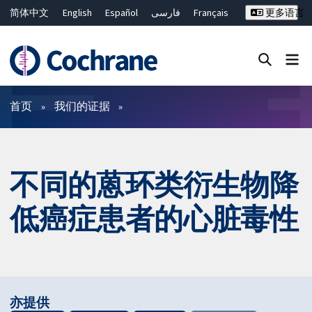
简体中文
English
Español
فارسی
Français
更多语言
Русский
Hrvatski
Deutsch
Bahasa Malaysia
ไทย
繁體中文
Close search ✖
过滤
首页
我们的证据
不同的蒽环类衍生物降
低癌症患者的心脏毒性
亦提供