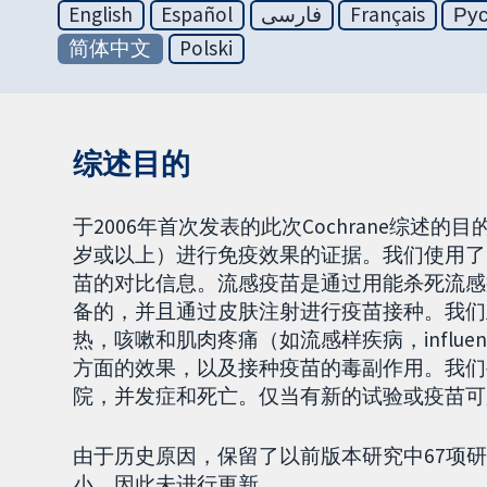
English
Español
فارسی
Français
Ру
简体中文
Polski
综述目的
于2006年首次发表的此次Cochrane综述
岁或以上）进行免疫效果的证据。我们使用了
苗的对比信息。流感疫苗是通过用能杀死流感
备的，并且通过皮肤注射进行疫苗接种。我们
热，咳嗽和肌肉疼痛（如流感样疾病，influenza-l
方面的效果，以及接种疫苗的毒副作用。我们
院，并发症和死亡。仅当有新的试验或疫苗可
由于历史原因，保留了以前版本研究中67项
小，因此未进行更新。