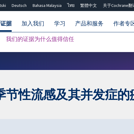
tski
Deutsch
Bahasa Malaysia
ไทย
繁體中文
关于Cochrane翻
的证据
加入我们
学习
产品和服务
作者专
我们的证据为什么值得信任
Close search ✖
群季节性流感及其并发症的