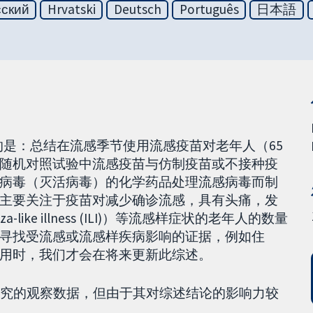
сский
Hrvatski
Deutsch
Português
日本語
的目的是：总结在流感季节使用流感疫苗对老年人（65
随机对照试验中流感疫苗与仿制疫苗或不接种疫
病毒（灭活病毒）的化学药品处理流感病毒而制
主要关注于疫苗对减少确诊流感，具有头痛，发
ike illness (ILI)）等流感样症状的老年人的数量
寻找受流感或流感样疾病影响的证据，例如住
用时，我们才会在将来更新此综述。
研究的观察数据，但由于其对综述结论的影响力较