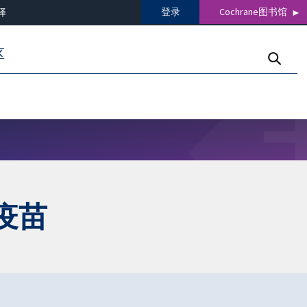
登录
Cochrane图书馆
译
区
疫苗