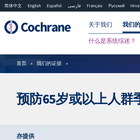
简体中文
English
Español
فارسی
Français
Русский
Hrva
关于我们
我们
什么是系统综述？
过滤
首页
我们的证据
预防65岁或以上人
亦提供