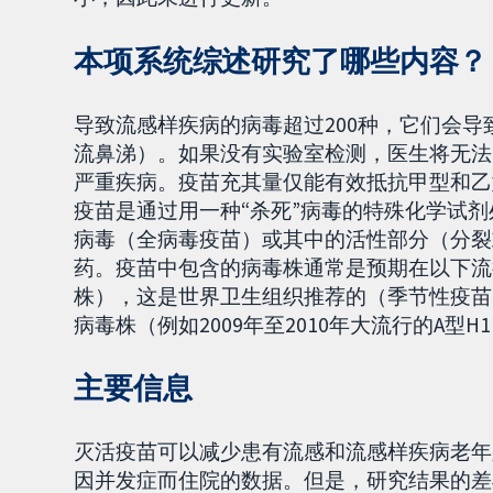
本项系统综述研究了哪些内容？
导致流感样疾病的病毒超过200种，它们会
流鼻涕）。如果没有实验室检测，医生将无法
严重疾病。疫苗充其量仅能有效抵抗甲型和乙
疫苗是通过用一种“杀死”病毒的特殊化学试
病毒（全病毒疫苗）或其中的活性部分（分裂
药。疫苗中包含的病毒株通常是预期在以下流
株），这是世界卫生组织推荐的（季节性疫苗
病毒株（例如2009年至2010年大流行的A型H
主要信息
灭活疫苗可以减少患有流感和流感样疾病老年
因并发症而住院的数据。但是，研究结果的差