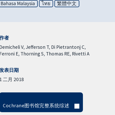
Bahasa Malaysia
ไทย
繁體中文
作者
Demicheli V
Jefferson T
Di Pietrantonj C
Ferroni E
Thorning S
Thomas RE
Rivetti A
发表日期
1 二月 2018
Cochrane图书馆完整系统综述