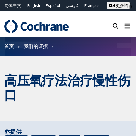
简体中文
English
Español
فارسی
Français
更多语言
Русский
Hrvatski
Deutsch
Bahasa Malaysia
ไทย
繁體中文
Close search ✖
过滤
首页
我们的证据
高压氧疗法治疗慢性伤
口
亦提供