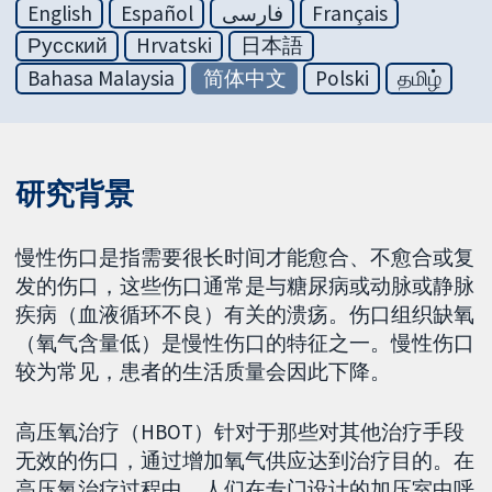
English
Español
فارسی
Français
Русский
Hrvatski
日本語
Bahasa Malaysia
简体中文
Polski
தமிழ்
研究背景
慢性伤口是指需要很长时间才能愈合、不愈合或复
发的伤口，这些伤口通常是与糖尿病或动脉或静脉
疾病（血液循环不良）有关的溃疡。伤口组织缺氧
（氧气含量低）是慢性伤口的特征之一。慢性伤口
较为常见，患者的生活质量会因此下降。
高压氧治疗（HBOT）针对于那些对其他治疗手段
无效的伤口，通过增加氧气供应达到治疗目的。在
高压氧治疗过程中，人们在专门设计的加压室中呼