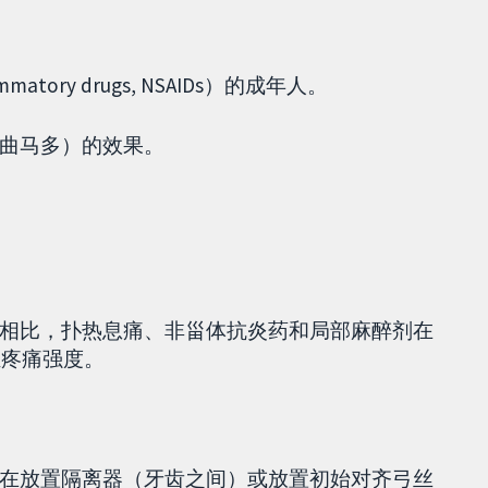
mmatory drugs, NSAIDs）的成年人。
曲马多）的效果。
相比，扑热息痛、非甾体抗炎药和局部麻醉剂在
轻疼痛强度。
在放置隔离器（牙齿之间）或放置初始对齐弓丝