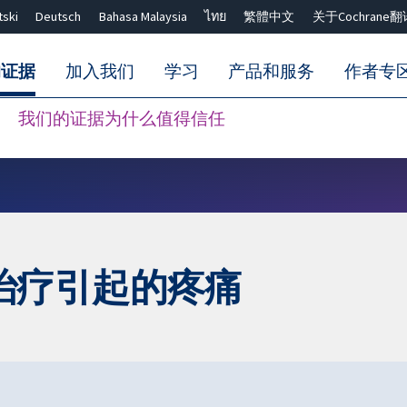
tski
Deutsch
Bahasa Malaysia
ไทย
繁體中文
关于Cochrane翻
的证据
加入我们
学习
产品和服务
作者专
我们的证据为什么值得信任
Close search ✖
治疗引起的疼痛