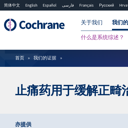
简体中文
English
Español
فارسی
Français
Русский
Hrva
关于我们
我们
什么是系统综述？
过滤
首页
我们的证据
止痛药用于缓解正畸
亦提供