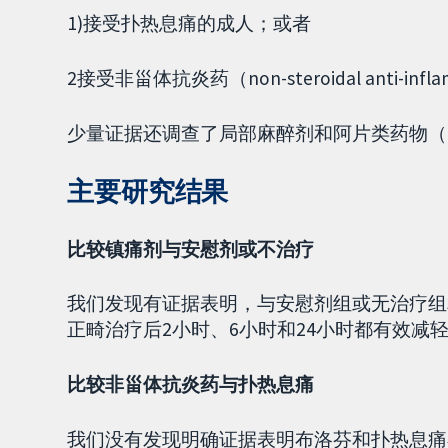
1)接受扑热息痛的成人；或者
2接受非甾体抗炎药（non-steroidal anti-infla
少量证据还调查了局部麻醉剂和阿片类药物（
主要研究结果
比较镇痛剂与安慰剂或不治疗
我们发现有证据表明，与安慰剂组或无治疗组
正畸治疗后2小时、6小时和24小时都有效减
比较非甾体抗炎药与扑热息痛
我们没有发现明确证据表明布洛芬和扑热息痛