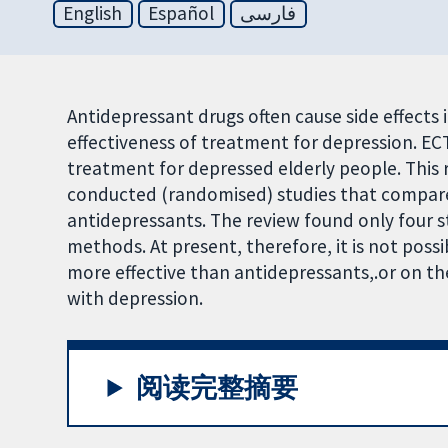
English
Español
فارسی
Antidepressant drugs often cause side effects 
effectiveness of treatment for depression. EC
treatment for depressed elderly people. This r
conducted (randomised) studies that compar
antidepressants. The review found only four st
methods. At present, therefore, it is not poss
more effective than antidepressants,.or on the
with depression.
阅读完整摘要