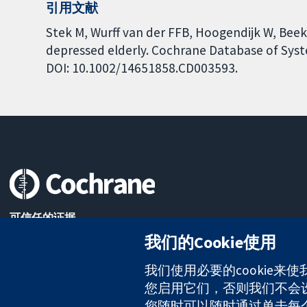
引用文献
Stek M, Wurff van der FFB, Hoogendijk W, Beek
depressed elderly. Cochrane Database of Syste
DOI: 10.1002/14651858.CD003593.
可信任的证据
知情决定
我们的Cookie使用
更完善的医疗健康
我们使用必要的cookie来
您启用它们，否则我们不会设置
The Cochrane Collaboration is a charity (no. 1045921) and a comp
您随时可以随时通过单击每个页