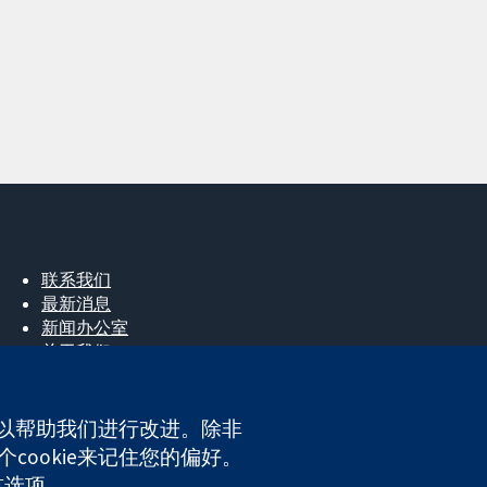
联系我们
最新消息
新闻办公室
关于我们
工作机会
Cochrane Library
e，以帮助我们进行改进。除非
cookie来记住您的偏好。
ales. VAT registration number GB 718 2127 49.
首选项。