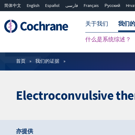
简体中文
English
Español
فارسی
Français
Русский
Hrva
关于我们
我们
什么是系统综述？
过滤
首页
我们的证据
Electroconvulsive the
亦提供