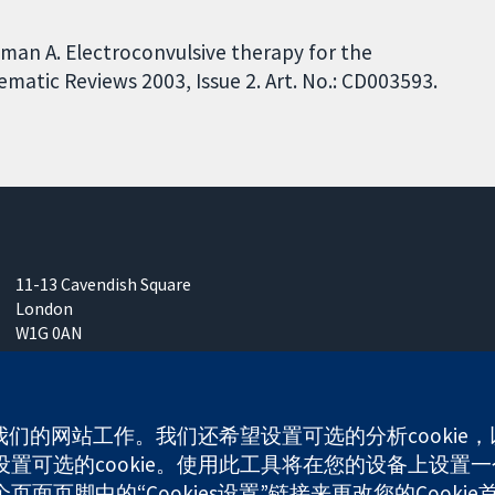
man A. Electroconvulsive therapy for the
matic Reviews 2003, Issue 2. Art. No.: CD003593.
11-13 Cavendish Square
London
W1G 0AN
United Kingdom
使我们的网站工作。我们还希望设置可选的分析cooki
可选的cookie。使用此工具将在您的设备上设置一个
any limited by guarantee (no. 03044323) registered in England & W
面页脚中的“Cookies设置”链接来更改您的Cookie