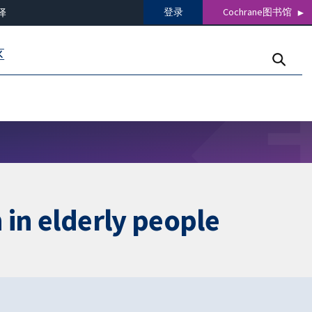
登录
Cochrane图书馆
译
区
 in elderly people