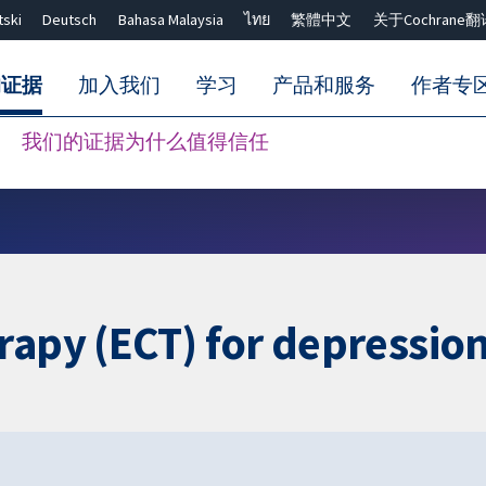
tski
Deutsch
Bahasa Malaysia
ไทย
繁體中文
关于Cochrane翻
的证据
加入我们
学习
产品和服务
作者专
我们的证据为什么值得信任
Close search ✖
rapy (ECT) for depression