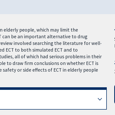
in elderly people, which may limit the
T can be an important alternative to drug
eview involved searching the literature for well-
ed ECT to both simulated ECT and to
udies, all of which had serious problems in their
ible to draw firm conclusions on whether ECT is
 safety or side effects of ECT in elderly people