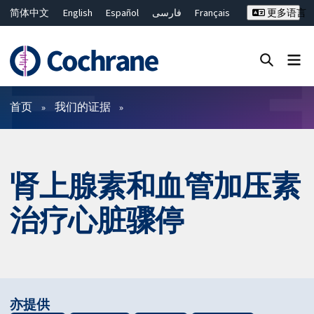
简体中文
English
Español
فارسی
Français
更多语言
Русский
Hrvatski
Deutsch
Bahasa Malaysia
ไทย
繁體中文
Close search ✖
过滤
首页
我们的证据
肾上腺素和血管加压素
治疗心脏骤停
亦提供