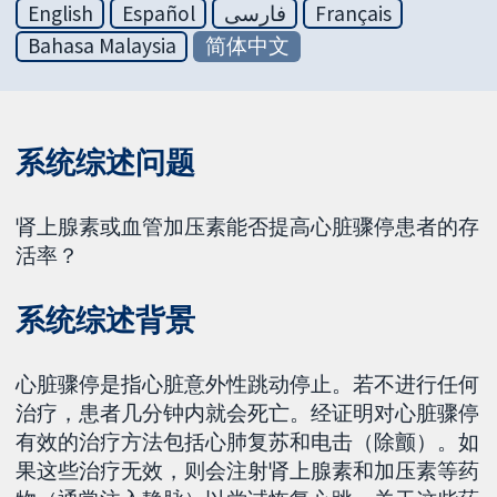
English
Español
فارسی
Français
Bahasa Malaysia
简体中文
系统综述问题
肾上腺素或血管加压素能否提高心脏骤停患者的存
活率？
系统综述背景
心脏骤停是指心脏意外性跳动停止。若不进行任何
治疗，患者几分钟内就会死亡。经证明对心脏骤停
有效的治疗方法包括心肺复苏和电击（除颤）。如
果这些治疗无效，则会注射肾上腺素和加压素等药