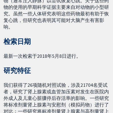
物（通常注入静脉）以尝试恢复心跳。关于这些药
物的使用的早期科学证据主要来自对动物的小型研
究。虽然一些人体研究表明这些药物最初有助于恢
复心跳，但研究也表明其可能对大脑产生有害影
响。
检索日期
最新一次检索于2018年5月8日进行。
研究特征
我们获得了26项随机对照试验，涉及21704名受试
者，研究了肾上腺素或血管加压素对发生在医院内
外成人及儿童心脏骤停后存活率的影响。一些研究
将标准剂量肾上腺素与安慰剂（模拟药物）进行了
对比；一些研究将标准剂量肾上腺素与高剂量肾上