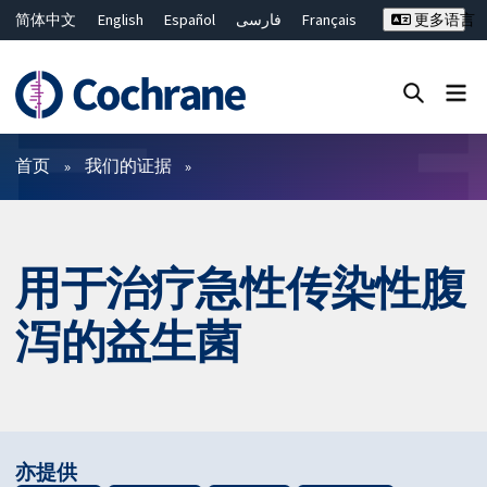
简体中文
English
Español
فارسی
Français
更多语言
Русский
Hrvatski
Deutsch
Bahasa Malaysia
ไทย
繁體中文
Close search ✖
过滤
首页
我们的证据
用于治疗急性传染性腹
泻的益生菌
亦提供