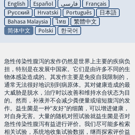
English
Español
فارسی
Français
Русский
Hrvatski
Português
日本語
Bahasa Malaysia
ไทย
繁體中文
简体中文
Polski
한국어
急性传染性腹泻的发作仍然是世界上主要的疾病负
担，特别是在发展中国家。它们是由许多不同的生
物体感染造成的。其发作主要是免疫自我限制的，
通常无法很好地识别到病原体。其对健康造成的最
大威胁是脱水，治疗时以改善和维持水合状态为目
的。然而，补液并不会减少粪便量或缩短腹泻的发
作。益生菌是一种“友好”的细菌，可以增进健康，
对自身无害。大量的随机对照试验就益生菌是否对
急性传染性腹泻有益进行评价。我们尽可能多检索
相关试验，系统地收集试验数据，继而探索评价益