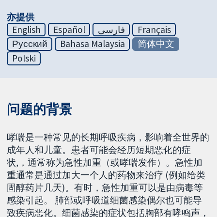
亦提供
English
Español
فارسی
Français
Русский
Bahasa Malaysia
简体中文
Polski
问题的背景
哮喘是一种常见的长期呼吸疾病，影响着全世界的
成年人和儿童。患者可能会经历短期恶化的症
状,，通常称为急性加重（或哮喘发作）。急性加
重通常是通过加大一个人的药物来治疗 (例如给类
固醇药片几天)。有时，急性加重可以是由病毒等
感染引起。 肺部或呼吸道细菌感染偶尔也可能导
致疾病恶化。细菌感染的症状包括胸部有哮鸣声，