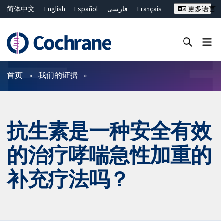
简体中文
English
Español
فارسی
Français
更多语言
Русский
Hrvatski
Deutsch
Bahasa Malaysia
ไทย
繁體中文
Close search ✖
过滤
首页
我们的证据
抗生素是一种安全有效
的治疗哮喘急性加重的
补充疗法吗？