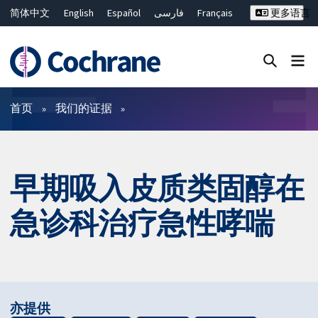
简体中文
English
Español
فارسی
Français
更多语言
Русский
Hrvatski
Deutsch
Bahasa Malaysia
ไทย
繁體中文
Close search ✖
过滤
首页
我们的证据
早期吸入皮质类固醇在
急诊科治疗急性哮喘
亦提供