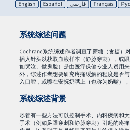
English
Español
فارسی
Français
Ру
系统综述问题
Cochrane系统综述作者调查了蔗糖（食
插入针头以获取血液样本（静脉穿刺），或眼
如哭泣、做鬼脸）是由医疗保健专业人员用来
外，综述作者想要研究疼痛缓解的程度是否与
入口腔，或喷在安抚奶嘴上（也称为奶嘴），
系统综述背景
尽管有一些方法可以控制手术、内科疾病和大
手术（例如足跟穿刺和静脉穿刺）引起的疼痛