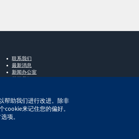
联系我们
最新消息
新闻办公室
关于我们
工作机会
Cochrane Library
e，以帮助我们进行改进。除非
cookie来记住您的偏好。
ales. VAT registration number GB 718 2127 49.
首选项。
网站条款与条件
|
免责声明
|
隐私权
|
Cookie政策
|
Cookie设定