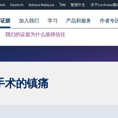
tski
Deutsch
Bahasa Malaysia
ไทย
繁體中文
关于Cochrane翻
的证据
加入我们
学习
产品和服务
作者专
我们的证据为什么值得信任
Close search ✖
手术的镇痛