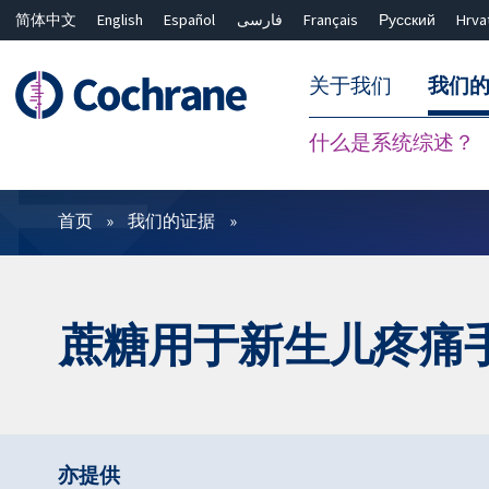
简体中文
English
Español
فارسی
Français
Русский
Hrva
关于我们
我们
什么是系统综述？
过滤
首页
我们的证据
蔗糖用于新生儿疼痛
亦提供