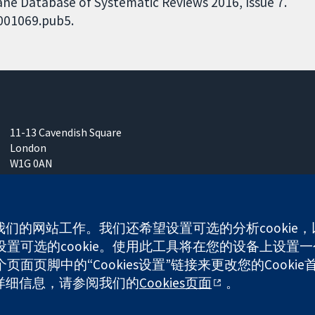
ane Database of Systematic Reviews 2016, Issue 7.
D001069.pub5.
11-13 Cavendish Square
London
W1G 0AN
United Kingdom
使我们的网站工作。我们还希望设置可选的分析cooki
可选的cookie。使用此工具将在您的设备上设置一个
any limited by guarantee (no. 03044323) registered in England & W
面页脚中的“Cookies设置”链接来更改您的Cookie
多详细信息，请参阅我们的
Cookies页面
。