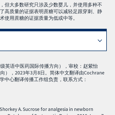
，但大多数研究只涉及少数婴儿，并使用多种不
了高质量的证据表明蔗糖可以减轻足跟穿刺、静
术使用蔗糖的证据质量为低或中等。
19级英语中医药国际传播方向），审校：赵紫怡
，2023年3月8日。简体中文翻译由Cochrane
学中心翻译传播工作组负责，联系方式：
 Shorkey A. Sucrose for analgesia in newborn