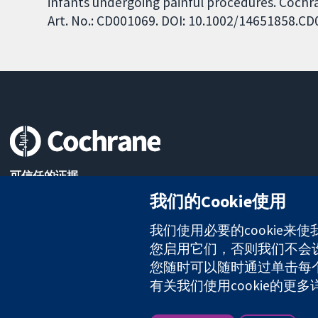
infants undergoing painful procedures. Cochr
Art. No.: CD001069. DOI: 10.1002/14651858.C
可信任的证据
知情决定
我们的Cookie使用
更完善的医疗健康
我们使用必要的cookie来
您启用它们，否则我们不会设置
The Cochrane Collaboration is a charity (no. 1045921) and a comp
您随时可以随时通过单击每个页
有关我们使用cookie的更
版权所有：© 2026 Cochrane协作网