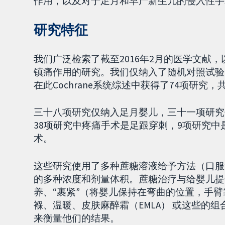
作用，以及对于足月和早产新生儿的侵入性手
研究特征
我们广泛检索了截至2016年2月的医学文献
镇痛作用的研究。我们仅纳入了随机对照试验
在此Cochrane系统综述中获得了74项研究，
三十八项研究仅纳入足月婴儿，三十一项研究
38项研究中疼痛手术是足跟穿刺，9项研究
术。
这些研究使用了多种蔗糖溶液给予方法（口服
的多种浓度和剂量体积。蔗糖治疗与给婴儿提
养、“裹紧”（将婴儿保持在弯曲的位置，手
褓、温暖、皮肤麻醉霜（EMLA） 或这些的
来衡量他们的结果。