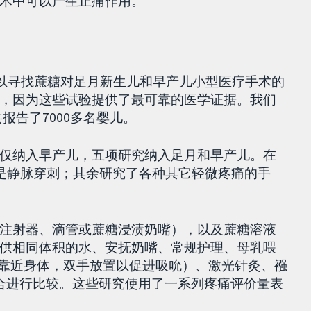
术中可以产生止痛作用。
，以寻找蔗糖对足月新生儿和早产儿小型医疗手术的
，因为这些试验提供了最可靠的医学证据。我们
共报告了7000多名婴儿。
仅纳入早产儿，五项研究纳入足月和早产儿。在
中是静脉穿刺；其余研究了各种其它轻微疼痛的手
注射器、滴管或蔗糖浸渍奶嘴），以及蔗糖溶液
供相同体积的水、安抚奶嘴、常规护理、母乳喂
臂靠近身体，双手放置以促进吸吮）、激光针灸、襁
组合进行比较。这些研究使用了一系列疼痛评价量表