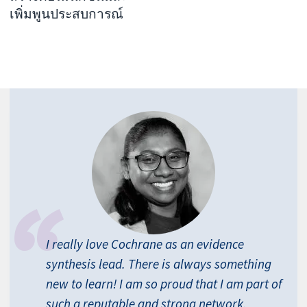
เพิ่มพูนประสบการณ์
I really love Cochrane as an evidence
synthesis lead. There is always something
new to learn! I am so proud that I am part of
such a reputable and strong network.