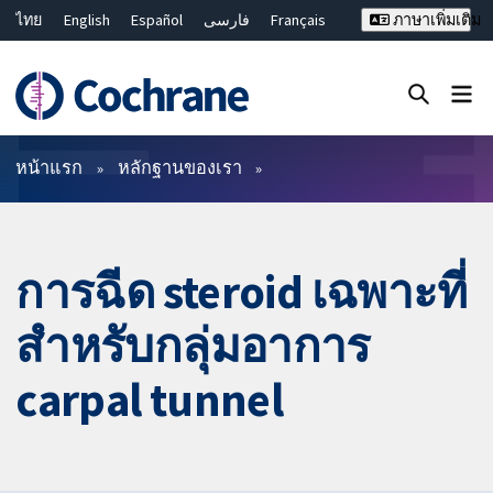
ไทย
English
Español
فارسی
Français
ภาษาเพิ่มเติม
Русский
Hrvatski
Deutsch
Bahasa Malaysia
繁體中文
简体中文
ปิดการค้นหา ✖
ตัวกรอง
หน้าแรก
หลักฐานของเรา
การฉีด steroid เฉพาะที่
สำหรับกลุ่มอาการ
carpal tunnel