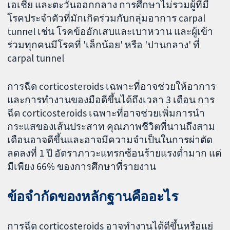
เอเชีย และตะวันออกกลาง การศึกษาไม่รวมผู้ที่มี
โรคประจำตัวที่มักเกิดร่วมกับกลุ่มอาการ carpal
tunnel เช่น โรคข้ออักเสบและเบาหวาน และผู้เข้า
ร่วมทุกคนมีโรคที่ 'เล็กน้อย' หรือ 'ปานกลาง' ที่
carpal tunnel
การฉีด corticosteroids เฉพาะที่อาจช่วยให้อาการ
และการทำงานของมือดีขึ้นได้ถึงเวลา 3 เดือน การ
ฉีด corticosteroids เฉพาะที่อาจช่วยเพิ่มการนำ
กระแสของเส้นประสาท คุณภาพชีวิตที่นานถึงสาม
เดือนอาจดีขึ้นและอาจมีความจำเป็นในการผ่าตัด
ลดลงที่ 1 ปี อัตราภาวะแทรกซ้อนร้ายแรงต่ำมาก แต่
มีเพียง 66% ของการศึกษาที่รายงาน
ข้อจำกัดของหลักฐานคืออะไร
การฉีด corticosteroids อาจทำงานได้ดีขึ้นหรือแย่