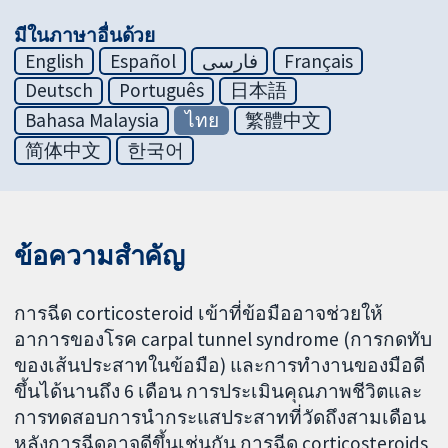
มีในภาษาอื่นด้วย
English
Español
فارسی
Français
Deutsch
Português
日本語
Bahasa Malaysia
ไทย
繁體中文
简体中文
한국어
ข้อความสำคัญ
การฉีด corticosteroid เข้าที่ข้อมืออาจช่วยให้
อาการของโรค carpal tunnel syndrome (การกดทับ
ของเส้นประสาทในข้อมือ) และการทำงานของมือดี
ขึ้นได้นานถึง 6 เดือน การประเมินคุณภาพชีวิตและ
การทดสอบการนำกระแสประสาทที่วัดถึงสามเดือน
หลังการฉีดอาจดีขึ้นเช่นกัน การฉีด corticosteroids