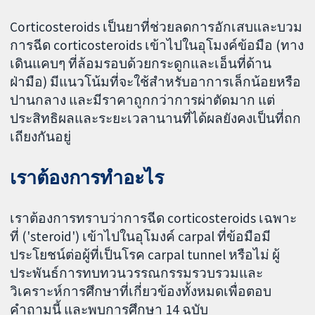
Corticosteroids เป็นยาที่ช่วยลดการอักเสบและบวม
การฉีด corticosteroids เข้าไปในอุโมงค์ข้อมือ (ทาง
เดินแคบๆ ที่ล้อมรอบด้วยกระดูกและเอ็นที่ด้าน
ฝ่ามือ) มีแนวโน้มที่จะใช้สำหรับอาการเล็กน้อยหรือ
ปานกลาง และมีราคาถูกกว่าการผ่าตัดมาก แต่
ประสิทธิผลและระยะเวลานานที่ได้ผลยังคงเป็นที่ถก
เถียงกันอยู่
เราต้องการทำอะไร
เราต้องการทราบว่าการฉีด corticosteroids เฉพาะ
ที่ ('steroid') เข้าไปในอุโมงค์ carpal ที่ข้อมือมี
ประโยชน์ต่อผู้ที่เป็นโรค carpal tunnel หรือไม่ ผู้
ประพันธ์การทบทวนวรรณกรรมรวบรวมและ
วิเคราะห์การศึกษาที่เกี่ยวข้องทั้งหมดเพื่อตอบ
คำถามนี้ และพบการศึกษา 14 ฉบับ