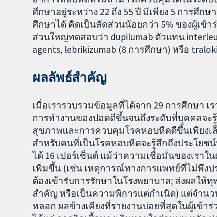
ศึกษาอยู่ระหว่าง 22 ถึง 55 ปี มีเพียง 5 การศึกษ
ศึกษาได้ คิดเป็นสัดส่วนน้อยกว่า 5% ของผู้เ
ส่วนใหญ่ทดสอบว่า dupilumab ตัวแทน interleuki
agents, lebrikizumab (8 การศึกษา) หรือ tral
ผลลัพธ์สำคัญ
เมื่อเรารวบรวมข้อมูลที่ได้จาก 29 การศึกษา เ
การทำงานของปอดดีขึ้นจนถึงระดับที่บุคคลจะรู้ส
สุขภาพและการควบคุมโรคหอบหืดดีขึ้นเพียงเล็
สำหรับคนที่เป็นโรคหอบหืดจะรู้สึกถึงประโยชน์
ได้ 16 เปอร์เซ็นต์ แม้ว่าความเชื่อมั่นของเราใน
เพิ่มขึ้น (เช่น เหตุการณ์ทางการแพทย์ที่ไม่พึงปร
ต้องเข้ารับการรักษาในโรงพยาบาล; ส่งผลให้
สำคัญ หรือเป็นความพิการแต่กำเนิด) แต่จำนวนผู้ที
หลอก ผลข้างเคียงที่รายงานบ่อยที่สุดในผู้เข้าร