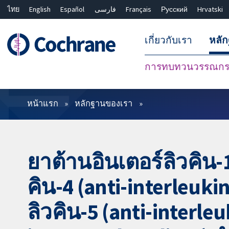
ไทย
English
Español
فارسی
Français
Русский
Hrvatski
เกี่ยวกับเรา
หลั
การทบทวนวรรณกรร
ตัวกรอง
หน้าแรก
หลักฐานของเรา
ยาต้านอินเตอร์ลิวคิน-
คิน-4 (anti-interleuk
ลิวคิน-5 (anti-interle