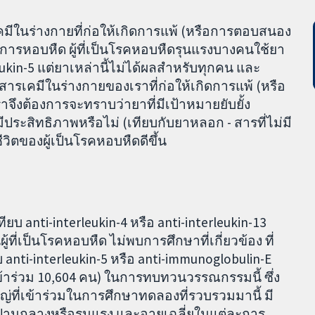
คมีในร่างกายที่ก่อให้เกิดการแพ้ (หรือการตอบสนอง
ารหอบหืด ผู้ที่เป็นโรคหอบหืดรุนแรงบางคนใช้ยา
eukin-5 แต่ยาเหล่านี้ไม่ได้ผลสำหรับทุกคน และ
็นสารเคมีในร่างกายของเราที่ก่อให้เกิดการแพ้ (หรือ
ึงต้องการจะทราบว่ายาที่มีเป้าหมายยับยั้ง
ีประสิทธิภาพหรือไม่ (เทียบกับยาหลอก - สารที่ไม่มี
ตของผู้เป็นโรคหอบหืดดีขึ้น
บ anti-interleukin-4 หรือ anti-interleukin-13
ที่เป็นโรคหอบหืด ไม่พบการศึกษาที่เกี่ยวข้อง ที่
ับ anti-interleukin-5 หรือ anti-immunoglobulin-E
ข้าร่วม 10,604 คน) ในการทบทวนวรรณกรรมนี้ ซึ่ง
ที่เข้าร่วมในการศึกษาทดลองที่รวบรวมมานี้ มี
านกลางหรือรุนแรง และอายุเฉลี่ยในแต่ละการ