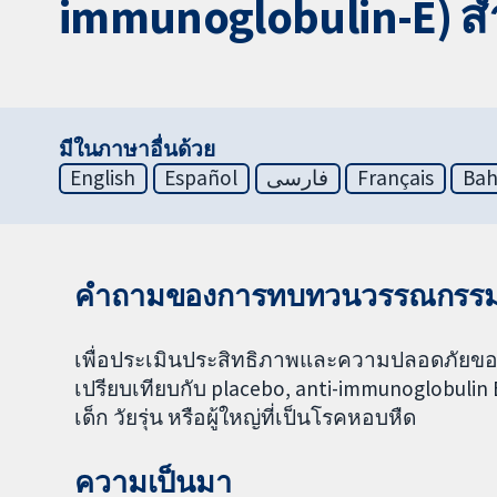
immunoglobulin-E) สำ
มีในภาษาอื่นด้วย
English
Español
فارسی
Français
Bah
คำถามของการทบทวนวรรณกรร
เพื่อประเมินประสิทธิภาพและความปลอดภัยของ an
เปรียบเทียบกับ placebo, anti-immunoglobulin 
เด็ก วัยรุ่น หรือผู้ใหญ่ที่เป็นโรคหอบหืด
ความเป็นมา