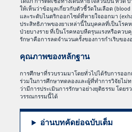
ได้แก่ การติดเชื้อทางเดินหายใจส่วนบน หวัด ปว
ให้เห็นว่าข้อมูลเกี่ยวกับตัวชี้วัดในเลือด (blo
และระดับไนตริกออกไซด์ที่หายใจออกมา (exhale
ประสิทธิภาพของยาเหล่านี้ในบุคคลที่เป็นโรคหอ
ป่วยบางราย ที่เป็นโรคหอบหืดรุนแรงหรือควบค
รักษาคือการลดจำนวนครั้งของการกำเริบของ
คุณภาพของหลักฐาน
การศึกษาที่รวบรวมมาโดยทั่วไปได้รับการออกแบ
ร่วมในการศึกษาทดลองและผู้ที่ทำการวิจัยไม่ทร
ว่ามีการประเมินการรักษาอย่างยุติธรรม โด
วรรณกรรมนี้ได้
อ่านบทคัดย่อฉบับเต็ม