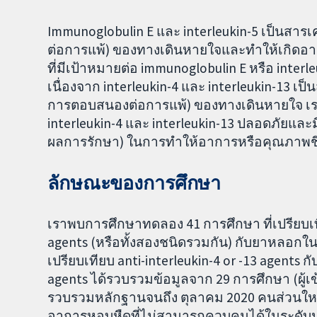
Immunoglobulin E และ interleukin-5 เป็นสารเ
ต่อการแพ้) ของทางเดินหายใจและทำให้เกิดอาก
ที่มีเป้าหมายต่อ immunoglobulin E หรือ interl
เนื่องจาก interleukin-4 และ interleukin-13 เป
การตอบสนองต่อการแพ้) ของทางเดินหายใจ เราจ
interleukin-4 และ interleukin-13 ปลอดภัยและม
ผลการรักษา) ในการทำให้อาการหรือคุณภาพชีวิ
ลักษณะของการศึกษา
เราพบการศึกษาทดลอง 41 การศึกษา ที่เปรียบเทีย
agents (หรือทั้งสองชนิดรวมกัน) กับยาหลอกในผู้
เปรียบเทียบ anti-interleukin-4 or -13 agents ก
agents ได้รวบรวมข้อมูลจาก 29 การศึกษา (ผู้เ
รวบรวมหลักฐานจนถึง ตุลาคม 2020 คนส่วนใหญ่
อาการหอบหืดที่ไม่สามารถควบคุมได้ในระดับป