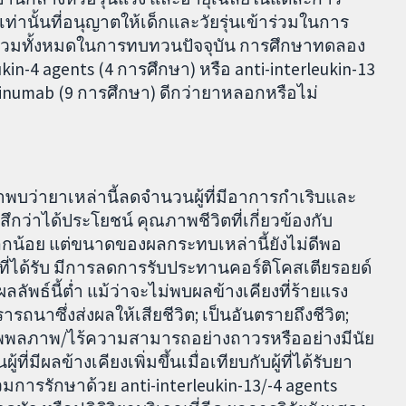
าเท่านั้นที่อนุญาตให้เด็กและวัยรุ่นเข้าร่วมในการ
ข้าร่วมทั้งหมดในการทบทวนปัจจุบัน การศึกษาทดลอง
n-4 agents (4 การศึกษา) หรือ anti-interleukin-13
okinumab (9 การศึกษา) ดีกว่ายาหลอกหรือไม่
ราพบว่ายาเหล่านี้ลดจำนวนผู้ที่มีอาการกำเริบและ
ึกว่าได้ประโยชน์ คุณภาพชีวิตที่เกี่ยวข้องกับ
กน้อย แต่ขนาดของผลกระทบเหล่านี้ยังไม่ดีพอ
ที่ได้รับ มีการลดการรับประทานคอร์ติโคสเตียรอยด์
ผลลัพธ์นี้ต่ำ แม้ว่าจะไม่พบผลข้างเคียงที่ร้ายแรง
ารถนาซึ่งส่งผลให้เสียชีวิต; เป็นอันตรายถึงชีวิต;
ทุพพลภาพ/ไร้ความสามารถอย่างถาวรหรืออย่างมีนัย
่มีผลข้างเคียงเพิ่มขึ้นเมื่อเทียบกับผู้ที่ได้รับยา
่วมการรักษาด้วย anti-interleukin-13/-4 agents