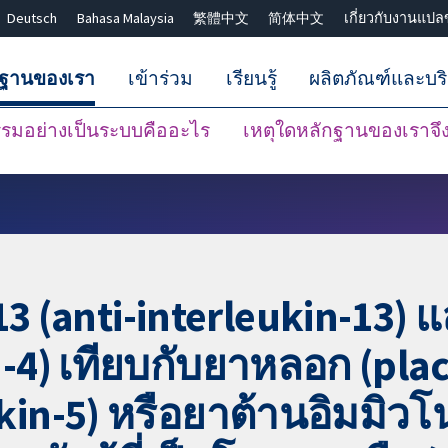
Deutsch
Bahasa Malaysia
繁體中文
简体中文
เกี่ยวกับงานแปล
กฐานของเรา
เข้าร่วม
เรียนรู้
ผลิตภัณฑ์และบร
มอย่างเป็นระบบคืออะไร
เหตุใดหลักฐานของเราจึงน
ปิดการค้นหา ✖
13 (anti-interleukin-13) 
in-4) เทียบกับยาหลอก (pla
ukin-5) หรือยาต้านอิมมิวโ