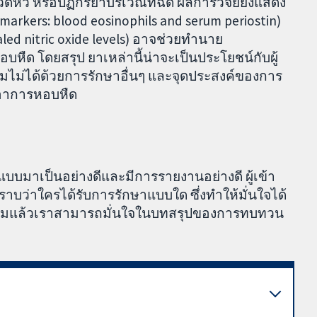
ดหัว หรือปฏิกิริยาบริเวณที่ฉีด ผลการวิจัยยังแสดง
od markers: blood eosinophils and serum periostin)
d nitric oxide levels) อาจช่วยทำนาย
บหืด โดยสรุป ยาเหล่านี้น่าจะเป็นประโยชน์กับผู้
ุมไม่ได้ด้วยการรักษาอื่นๆ และจุดประสงค์ของการ
อาการหอบหืด
บมาเป็นอย่างดีและมีการรายงานอย่างดี ผู้เข้า
าบว่าใครได้รับการรักษาแบบใด ซึ่งทำให้มั่นใจได้
ยรวมแล้วเราสามารถมั่นใจในบทสรุปของการทบทวน