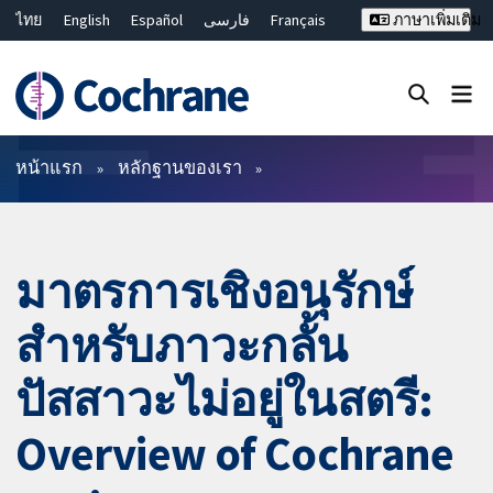
ไทย
English
Español
فارسی
Français
ภาษาเพิ่มเติม
Русский
Hrvatski
Deutsch
Bahasa Malaysia
繁體中文
简体中文
ปิดการค้นหา ✖
ตัวกรอง
หน้าแรก
หลักฐานของเรา
มาตรการเชิงอนุรักษ์
สำหรับภาวะกลั้น
ปัสสาวะไม่อยู่ในสตรี:
Overview of Cochrane