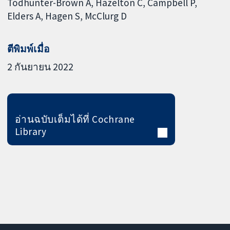
Todhunter-Brown A
Hazelton C
Campbell P
Elders A
Hagen S
McClurg D
ตีพิมพ์เมื่อ
2 กันยายน 2022
อ่านฉบับเต็มได้ที่ Cochrane
Library