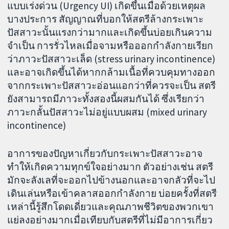
แบบเร่งด่วน (Urgency UI) เกิดขึ้นเมื่อด้วยเหตุผล
บางประการ สัญญาณที่บอกให้สตรีล้างกระเพาะ
ปัสสาวะนั้นแรงกว่ามากและเกิดขึ้นบ่อยเกินความ
จำเป็น การรั่วไหลเมื่อจามหรือออกกำลังกายเรียก
ว่าภาวะปัสสาวะเล็ด (stress urinary incontinence)
และอาจเกิดขึ้นได้หากกล้ามเนื้อที่ควบคุมทางออก
จากกระเพาะปัสสาวะอ่อนแอกว่าที่ควรจะเป็น สตรี
ยังสามารถมีภาวะทั้งสองนี้ผสมกันได้ ซึ่งเรียกว่า
ภาวะกลั้นปัสสาวะไม่อยู่แบบผสม (mixed urinary
incontinence)
อาการของปัญหาเกี่ยวกับกระเพาะปัสสาวะอาจ
ทำให้เกิดความทุกข์ใจอย่างมาก ตัวอย่างเช่น สตรี
มักจะลังเลที่จะออกไปข้างนอกและอาจกลัวที่จะไป
เดินเล่นหรือเข้าคลาสออกกำลังกาย บ่อยครั้งที่สตรี
เหล่านี้รู้สึกโดดเดี่ยวและคุณภาพชีวิตของพวกเขา
แย่ลงอย่างมากเมื่อเทียบกับสตรีที่ไม่มีอาการเกี่ยว