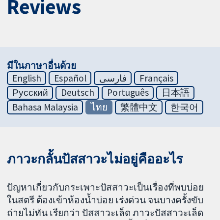
Reviews
มีในภาษาอื่นด้วย
English
Español
فارسی
Français
Русский
Deutsch
Português
日本語
Bahasa Malaysia
ไทย
繁體中文
한국어
ภาวะกลั้นปัสสาวะไม่อยู่คืออะไร
ปัญหาเกี่ยวกับกระเพาะปัสสาวะเป็นเรื่องที่พบบ่อย
ในสตรี ต้องเข้าห้องน้ำบ่อย เร่งด่วน จนบางครั้งขับ
ถ่ายไม่ทัน เรียกว่า ปัสสาวะเล็ด ภาวะปัสสาวะเล็ด