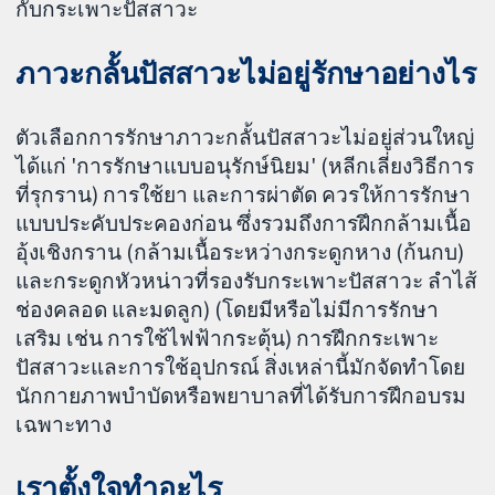
กับกระเพาะปัสสาวะ
ภาวะกลั้นปัสสาวะไม่อยู่รักษาอย่างไร
ตัวเลือกการรักษาภาวะกลั้นปัสสาวะไม่อยู่ส่วนใหญ่
ได้แก่ 'การรักษาแบบอนุรักษ์นิยม' (หลีกเลี่ยงวิธีการ
ที่รุกราน) การใช้ยา และการผ่าตัด ควรให้การรักษา
แบบประคับประคองก่อน ซึ่งรวมถึงการฝึกกล้ามเนื้อ
อุ้งเชิงกราน (กล้ามเนื้อระหว่างกระดูกหาง (ก้นกบ)
และกระดูกหัวหน่าวที่รองรับกระเพาะปัสสาวะ ลำไส้
ช่องคลอด และมดลูก) (โดยมีหรือไม่มีการรักษา
เสริม เช่น การใช้ไฟฟ้ากระตุ้น) การฝึกกระเพาะ
ปัสสาวะและการใช้อุปกรณ์ สิ่งเหล่านี้มักจัดทำโดย
นักกายภาพบำบัดหรือพยาบาลที่ได้รับการฝึกอบรม
เฉพาะทาง
เราตั้งใจทำอะไร