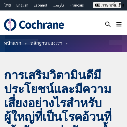
ไทย
English
Español
فارسی
Français
ภาษาเพิ่มเติม
Русский
Hrvatski
Deutsch
Bahasa Malaysia
繁體中文
简体中文
ปิดการค้นหา ✖
ตัวกรอง
หน้าแรก
หลักฐานของเรา
การเสริมวิตามินดีมี
ประโยชน์และมีความ
เสี่ยงอย่างไรสำหรับ
ผู้ใหญ่ที่เป็นโรคอ้วนที่