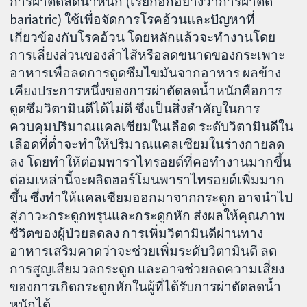
การผ่าตัดลดน้ำหนัก (เรียกอีกอย่างว่าการผ่าตัด
bariatric) ใช้เพื่อจัดการโรคอ้วนและปัญหาที่
เกี่ยวข้องกับโรคอ้วน โดยหลักแล้วจะทำงานโดย
การเลี่ยงส่วนของลำไส้หรือลดขนาดของกระเพาะ
อาหารเพื่อลดการดูดซึมไขมันจากอาหาร ผลข้าง
เคียงประการหนึ่งของการผ่าตัดลดน้ำหนักคือการ
ดูดซึมวิตามินดีได้ไม่ดี ซึ่งเป็นสิ่งสำคัญในการ
ควบคุมปริมาณแคลเซียมในเลือด ระดับวิตามินดีใน
เลือดที่ต่ำจะทำให้ปริมาณแคลเซียมในร่างกายลด
ลง โดยทำให้ต่อมพาราไทรอยด์ที่คอทำงานมากขึ้น
ต่อมเหล่านี้จะผลิตฮอร์โมนพาราไทรอยด์เพิ่มมาก
ขึ้น ซึ่งทำให้แคลเซียมออกมาจากกระดูก อาจนำไป
สู่ภาวะกระดูกพรุนและกระดูกหัก ส่งผลให้คุณภาพ
ชีวิตของผู้ป่วยลดลง การเพิ่มวิตามินดีผ่านทาง
อาหารเสริมคาดว่าจะช่วยเพิ่มระดับวิตามินดี ลด
การสูญเสียมวลกระดูก และอาจช่วยลดความเสี่ยง
ของการเกิดกระดูกหักในผู้ที่ได้รับการผ่าตัดลดน้ำ
หนักได้