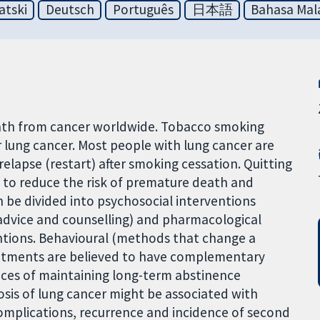
atski
Deutsch
Português
日本語
Bahasa Mal
ath from cancer worldwide. Tobacco smoking
r lung cancer. Most people with lung cancer are
 relapse (restart) after smoking cessation. Quitting
 to reduce the risk of premature death and
n be divided into psychosocial interventions
advice and counselling) and pharmacological
entions. Behavioural (methods that change a
atments are believed to have complementary
ces of maintaining long-term abstinence
osis of lung cancer might be associated with
omplications, recurrence and incidence of second