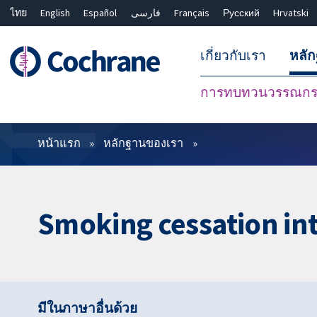
ไทย
English
Español
فارسی
Français
Русский
Hrvatski
เกี่ยวกับเรา
หลั
การทบทวนวรรณกรร
ตัวกรอง
หน้าแรก
หลักฐานของเรา
Smoking cessation int
มีในภาษาอื่นด้วย