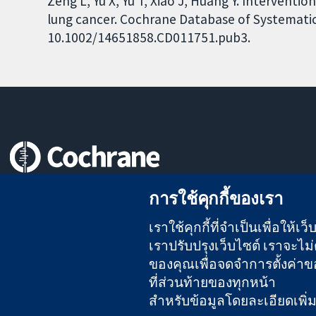
Zeng L, Yu X, Yu T, Xiao J, Huang Y. Intervent
lung cancer. Cochrane Database of Systematic 
10.1002/14651858.CD011751.pub3.
หลักฐานที่เชื่อถือได้
การใช้คุกกี้ของเรา
สู่การตัดสินใจอย่างมีข้อมูล
เพื่อสุขภาพที่ดีขึ้น
เราใช้คุกกี้ที่จำเป็นเพื่อให้
เราปรับปรุงเว็บไซต์ เราจะไม่ต
ของคุณเพื่อจดจำการตั้งค่าของ
The Cochrane Collaboration เป็นองค์กรการกุศล (เลขที่ 1045921)
ที่ส่วนท้ายของทุกหน้า
สำหรับข้อมูลโดยละเอียดเพิ่มเต
สงวนลิขสิทธิ์ © 2026 The Cochrane Collaboration