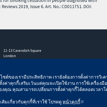
ions for smoking cessation in people diagnosed with
Reviews 2019, Issue 6. Art. No.: CD011751. DOI:
11-13 Cavendish Square
London
W1G 0AN
United Kingdom
เว็บไซต์ของเรามีประสิทธิภาพ เรายังต้องการตั้งค่าการวิเครา
ั้งค่าคุกกี้เสริมเว้นแต่คุณจะเปิดใช้งาน การใช้เครื่องมือน
คุณ คุณสามารถเปลี่ยนการตั้งค่าคุกกี้ได้ตลอดเวลาโดยคลิ
 และบริษัทจำกัดโดยการค้ำประกัน (เลขที่ 03044323) ที่จดทะเบียนใ
ิมเกี่ยวกับคุกกี้ที่เราใช้ โปรดดู
หน้าคุกกี้
ข้อกำหนดและเงื่อนไขการใช้เว็บไซต์
|
ข้อความปฏิเสธ