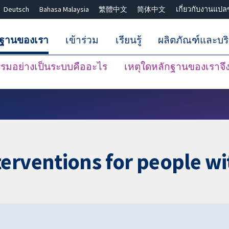
Deutsch
Bahasa Malaysia
繁體中文
简体中文
เกี่ยวกับงานแปล
กฐานของเรา
เข้าร่วม
เรียนรู้
ผลิตภัณฑ์และบร
มอย่างเป็นระบบคืออะไร
เหตุใดหลักฐานของเราจึงน
ปิดการค้นหา ✖
erventions for people wi