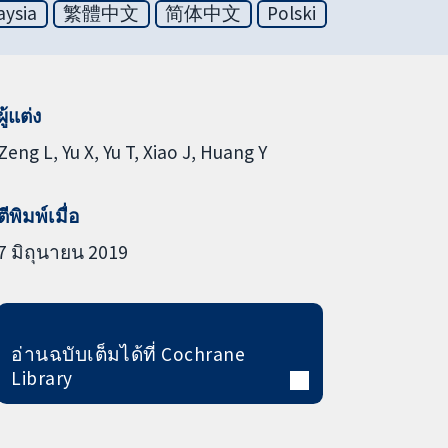
aysia
繁體中文
简体中文
Polski
ผู้แต่ง
Zeng L
Yu X
Yu T
Xiao J
Huang Y
ตีพิมพ์เมื่อ
7 มิถุนายน 2019
อ่านฉบับเต็มได้ที่ Cochrane
Library