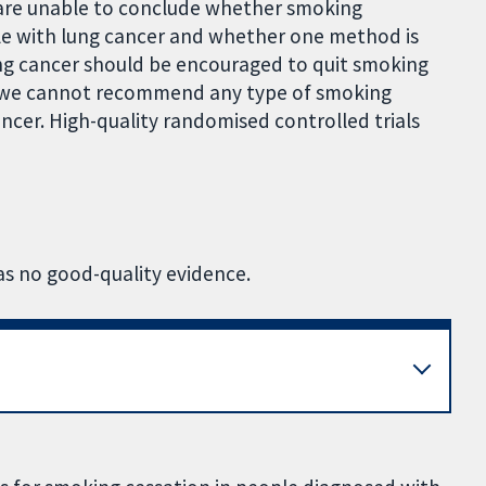
 are unable to conclude whether smoking
ple with lung cancer and whether one method is
ung cancer should be encouraged to quit smoking
t we cannot recommend any type of smoking
ncer. High-quality randomised controlled trials
was no good-quality evidence.