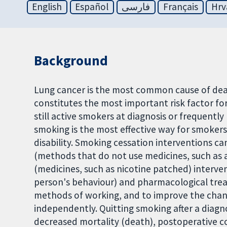
English
Español
فارسی
Français
Hrv
Background
Lung cancer is the most common cause of de
constitutes the most important risk factor fo
still active smokers at diagnosis or frequently
smoking is the most effective way for smokers
disability. Smoking cessation interventions ca
(methods that do not use medicines, such as 
(medicines, such as nicotine patched) interv
person's behaviour) and pharmacological tre
methods of working, and to improve the chan
independently. Quitting smoking after a diagn
decreased mortality (death), postoperative c