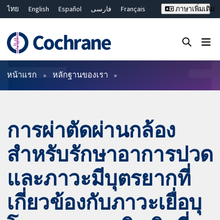
ไทย
English
Español
فارسی
Français
ภาษาเพิ่มเติม
Русский
Hrvatski
Deutsch
Bahasa Malaysia
繁體中文
简体中文
ปิดการค้นหา ✖
ตัวกรอง
หน้าแรก
หลักฐานของเรา
การผ่าตัดผ่านกล้อง
สำหรับรักษาอาการปวด
และภาวะมีบุตรยากที่
เกี่ยวข้องกับภาวะเยื่อบุ