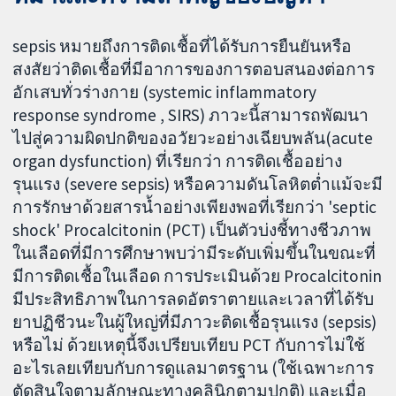
sepsis หมายถึงการติดเชื้อที่ได้รับการยืนยันหรือ
สงสัยว่าติดเชื้อที่มีอาการของการตอบสนองต่อการ
อักเสบทั่วร่างกาย (systemic inflammatory
response syndrome , SIRS) ภาวะนี้สามารถพัฒนา
ไปสู่ความผิดปกติของอวัยวะอย่างเฉียบพลัน(acute
organ dysfunction) ที่เรียกว่า การติดเชื้ออย่าง
รุนแรง (severe sepsis) หรือความดันโลหิตต่ำแม้จะมี
การรักษาด้วยสารน้ำอย่างเพียงพอที่เรียกว่า 'septic
shock' Procalcitonin (PCT) เป็นตัวบ่งชี้ทางชีวภาพ
ในเลือดที่มีการศึกษาพบว่ามีระดับเพิ่มขึ้นในขณะที่
มีการติดเชื้อในเลือด การประเมินด้วย Procalcitonin
มีประสิทธิภาพในการลดอัตราตายและเวลาที่ได้รับ
ยาปฏิชีวนะในผู้ใหญ่ที่มีภาวะติดเชื้อรุนแรง (sepsis)
หรือไม่ ด้วยเหตุนี้จึงเปรียบเทียบ PCT กับการไม่ใช้
อะไรเลยเทียบกับการดูแลมาตรฐาน (ใช้เฉพาะการ
ตัดสินใจตามลักษณะทางคลินิกตามปกติ) และเมื่อ