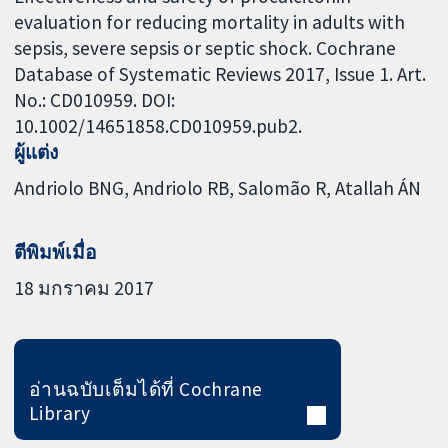
evaluation for reducing mortality in adults with
sepsis, severe sepsis or septic shock. Cochrane
Database of Systematic Reviews 2017, Issue 1. Art.
No.: CD010959. DOI:
10.1002/14651858.CD010959.pub2.
ผู้แต่ง
Andriolo BNG
Andriolo RB
Salomão R
Atallah ÁN
ตีพิมพ์เมื่อ
18 มกราคม 2017
อ่านฉบับเต็มได้ที่ Cochrane
Library