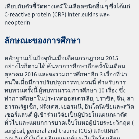
เทียบกับตัวชี้วัดทางเคมีในเลือดชนิดอื่น ๆ ซึ่งได้แก่
C-reactive protein (CRP) interleukins และ
neopterin
ลักษณะของการศึกษา
หลักฐานเป็นปัจจุบันเมื่อเดือนกรกฎาคม 2015
อย่างไรก็ตามได้ ค้นหาการศึกษาอีกครั้งในเดือน
ตุลาคม 2016 และจะรวมการศึกษาอีก 3 เรื่องที่น่า
สนใจเมื่อมีการปรับปรุงการทบทวนนี้ สำหรับการ
ทบทวนครั้งนี้ ผู้ทบทวนรวมการศึกษา 10 เรื่อง ซึ่ง
ทำการศึกษาในประเทศออสเตรเลีย, บราซิล, จีน, สา
ธารณรัฐเช็ก, ฝรั่งเศส, เยอรมนี, อินโดนีเซียและสวิต
เซอร์แลนด์ ผู้เข้าร่วมวิจัยเป็นผู้ป่วยในแผนกผ่าตัด
ทั่วไปและแผนกการบาดเจ็บในหอผู้ป่วยระยะวิกฤต (
surgical, general and trauma ICUs) และแผนก
ฉุกเฉิน ทั้งในโรงเรีนยแพทย์และไม่ใช่โรงเรียน