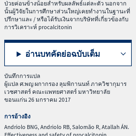
ป่วยค่อนข้างน้อยสำหรับผลลัพธ์แต่ละตัว นอกจาก
นั้นผู้วิจัยในการศึกษาส่วนใหญ่เคยทำงานในฐานะที่
ปรึกษาและ / หรือได้รับเงินจากบริษัทที่เกี่ยวข้องกับ
การวิเคราะห์ procalcitonin
อ่านบทคัดย่อฉบับเต็ม
บันทึกการแปล
ผู้แปล ศ.พญ ผกากรอง ลุมพิกานนท์ ภาควิชากุมาร
เวชศาสตร์ คณะแพทยศาสตร์ มหาวิทยาลัย
ขอนแก่น 26 มกราคม 2017
การอ้างอิง
Andriolo BNG, Andriolo RB, Salomão R, Atallah ÁN.
Effectiveness and safety of procalcitonin