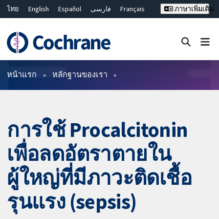
ไทย
English
Español
فارسی
Français
ภาษาเพิ่มเติม
Русский
Hrvatski
Deutsch
Bahasa Malaysia
繁體中文
简体中文
ปิดการค้นหา ✖
ตัวกรอง
หน้าแรก
หลักฐานของเรา
การใช้ Procalcitonin
เพื่อลดอัตราตายใน
ผู้ใหญ่ที่มีภาวะติดเชื้อ
รุนแรง (sepsis)