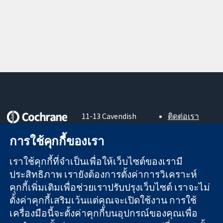
11-13 Cavendish
ติดต่อเรา
Square
ข่าวสาร
หลักฐานที่เชื่อถือ
London
สำหรับ
การใช้คุกกี้ของเรา
ได้
W1G 0AN
สื่อมวลชน
สู่การตัดสินใจ
United Kingdom
About us
เราใช้คุกกี้ที่จำเป็นเพื่อให้เว็บไซต์ของเรามี
อย่างมีข้อมูล
ตำแหน่งงาน
ประสิทธิภาพ เรายังต้องการตั้งค่าการวิเคราะห์
เพื่อสุขภาพที่ดีขึ้น
Cochrane
คุกกี้เพิ่มเติมเพื่อช่วยเราปรับปรุงเว็บไซต์ เราจะไม่
Library
ตั้งค่าคุกกี้เสริมเว้นแต่คุณจะเปิดใช้งาน การใช้
เครื่องมือนี้จะตั้งค่าคุกกี้บนอุปกรณ์ของคุณเพื่อ