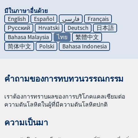
มีในภาษาอื่นด้วย
English
Español
فارسی
Français
Русский
Hrvatski
Deutsch
日本語
Bahasa Malaysia
ไทย
繁體中文
简体中文
Polski
Bahasa Indonesia
คำถามของการทบทวนวรรณกรรม
เราต้องการทราบผลของการบริโภคแคลเซียมต่อ
ความดันโลหิตในผู้ที่มีความดันโลหิตปกติ
ความเป็นมา