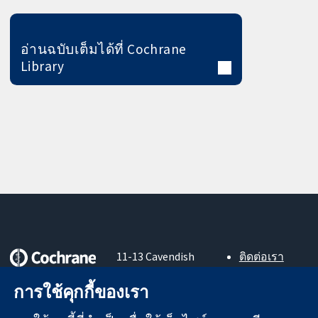
อ่านฉบับเต็มได้ที่ Cochrane
Library
11-13 Cavendish
ติดต่อเรา
Square
ข่าวสาร
หลักฐานที่เชื่อถือ
London
สำหรับ
การใช้คุกกี้ของเรา
ได้
W1G 0AN
สื่อมวลชน
สู่การตัดสินใจ