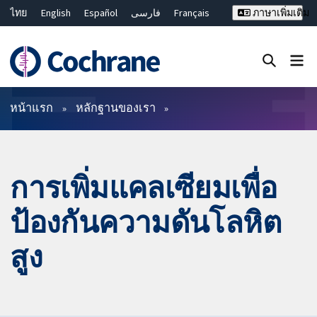
ไทย
English
Español
فارسی
Français
ภาษาเพิ่มเติม
Русский
Hrvatski
Deutsch
Bahasa Malaysia
繁體中文
简体中文
ปิดการค้นหา ✖
ตัวกรอง
หน้าแรก
หลักฐานของเรา
การเพิ่มแคลเซียมเพื่อ
ป้องกันความดันโลหิต
สูง