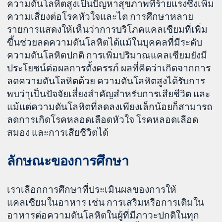
ความดันโลหิตสูงเป็นปัญหาสุขภาพที่ร้ายแรงซึ่งเพิ่ม
ความเสี่ยงต่อโรคหัวใจและไต การศึกษาหลาย
รายการแสดงให้เห็นว่าการบริโภคแคลเซียมที่เพิ่ม
ขึ้นช่วยลดความดันโลหิตได้แม้ในบุคคลที่มีระดับ
ความดันโลหิตปกติ การเพิ่มปริมาณแคลเซียมยังมี
ประโยชน์ต่อผลการตั้งครรภ์ ผลที่คิดว่าเกิดจากการ
ลดความดันโลหิตด้วย ความดันโลหิตสูงได้รับการ
พบว่าุเป็นปัจจัยเสี่ยงสำคัญสำหรับการเสียชีวิต และ
แม้แต่ความดันโลหิตที่ลดลงเพียงเล็กน้อยก็สามารถ
ลดการเกิดโรคหลอดเลือดหัวใจ โรคหลอดเลือด
สมอง และการเสียชีวิตได้
ลักษณะของการศึกษา
เราเลือกการศึกษาที่ประเมินผลของการให้
แคลเซียมในอาหาร เช่น การเสริมหรือการเติมใน
อาหารต่อความดันโลหิตในผู้ที่มีภาวะปกติในทุก