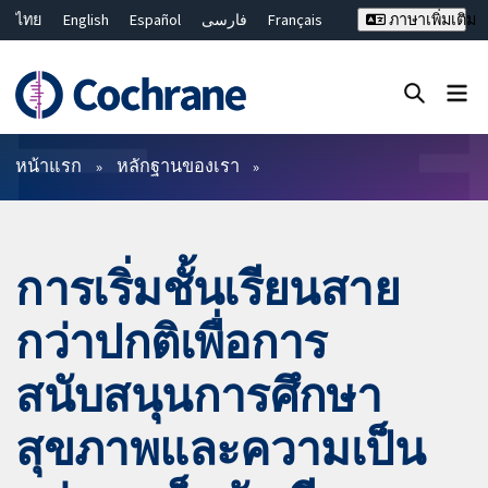
ไทย
English
Español
فارسی
Français
ภาษาเพิ่มเติม
Русский
Hrvatski
Deutsch
Bahasa Malaysia
繁體中文
简体中文
ปิดการค้นหา ✖
ตัวกรอง
หน้าแรก
หลักฐานของเรา
การเริ่มชั้นเรียนสาย
กว่าปกติเพื่อการ
สนับสนุนการศึกษา
สุขภาพและความเป็น