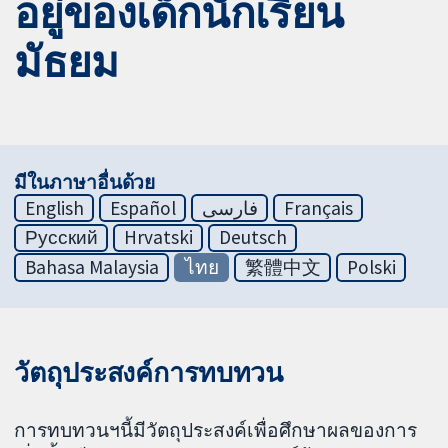
อยู่ของเด็กนักเรียน
มัธยม
มีในภาษาอื่นด้วย
English
Español
فارسی
Français
Русский
Hrvatski
Deutsch
Bahasa Malaysia
ไทย
繁體中文
Polski
วัตถุประสงค์การทบทวน
การทบทวนฯนี้มีวัตถุประสงค์เพื่อศึกษาผลของการ