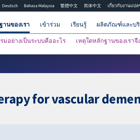
Deutsch
Bahasa Malaysia
繁體中文
简体中文
เกี่ยวกับงานแปล
กฐานของเรา
เข้าร่วม
เรียนรู้
ผลิตภัณฑ์และบร
มอย่างเป็นระบบคืออะไร
เหตุใดหลักฐานของเราจึงน
ปิดการค้นหา ✖
erapy for vascular demen