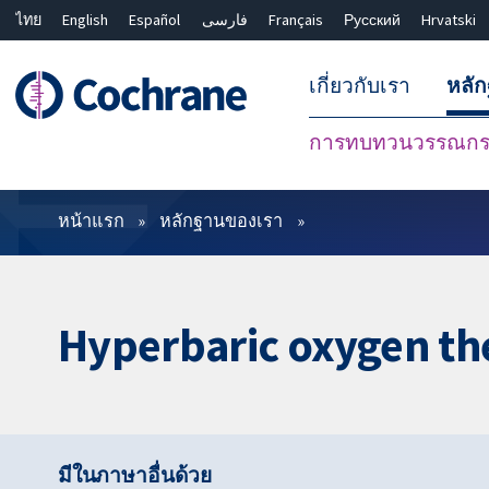
ไทย
English
Español
فارسی
Français
Русский
Hrvatski
เกี่ยวกับเรา
หลั
การทบทวนวรรณกรร
ตัวกรอง
หน้าแรก
หลักฐานของเรา
Hyperbaric oxygen th
มีในภาษาอื่นด้วย