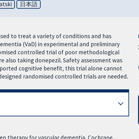
atski
日本語
ed to treat a variety of conditions and has
 dementia (VaD) in experimental and preliminary
domised controlled trial of poor methodological
re also taking donepezil. Safety assessment was
orted cognitive benefit, this trial alone cannot
-designed randomised controlled trials are needed.
ygen therapy for vascular dementia. Cochrane