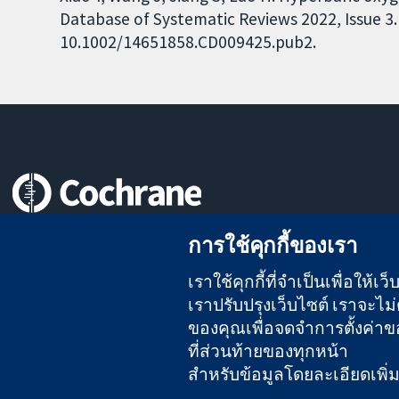
Database of Systematic Reviews 2022, Issue 3. 
10.1002/14651858.CD009425.pub2.
หลักฐานที่เชื่อถือได้
การใช้คุกกี้ของเรา
สู่การตัดสินใจอย่างมีข้อมูล
เพื่อสุขภาพที่ดีขึ้น
เราใช้คุกกี้ที่จำเป็นเพื่อให้
เราปรับปรุงเว็บไซต์ เราจะไม่ต
ของคุณเพื่อจดจำการตั้งค่าของ
The Cochrane Collaboration เป็นองค์กรการกุศล (เลขที่ 1045921)
ที่ส่วนท้ายของทุกหน้า
สำหรับข้อมูลโดยละเอียดเพิ่มเต
สงวนลิขสิทธิ์ © 2026 The Cochrane Collaboration