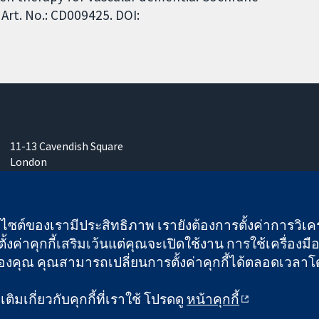
Art. No.: CD009425. DOI:
11-13 Cavendish Square
London
W1G 0AN
United Kingdom
เว็บไซต์ของเรามีประสิทธิภาพ เรายังต้องการตั้งค่าการวิเครา
ั้งค่าคุกกี้เสริมเว้นแต่คุณจะเปิดใช้งาน การใช้เครื่องมือน
คุณ คุณสามารถเปลี่ยนการตั้งค่าคุกกี้ได้ตลอดเวลาโดยคลิ
 และบริษัทจำกัดโดยการค้ำประกัน (เลขที่ 03044323) ที่จดทะเบียนใ
ิมเกี่ยวกับคุกกี้ที่เราใช้ โปรดดู
หน้าคุกกี้
ข้อกำหนดและเงื่อนไขการใช้เว็บไซต์
|
ข้อความปฏิเสธ