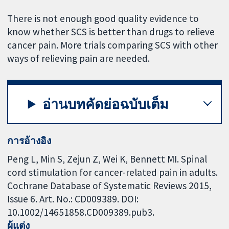
There is not enough good quality evidence to
know whether SCS is better than drugs to relieve
cancer pain. More trials comparing SCS with other
ways of relieving pain are needed.
อ่านบทคัดย่อฉบับเต็ม
การอ้างอิง
Peng L, Min S, Zejun Z, Wei K, Bennett MI. Spinal
cord stimulation for cancer-related pain in adults.
Cochrane Database of Systematic Reviews 2015,
Issue 6. Art. No.: CD009389. DOI:
10.1002/14651858.CD009389.pub3.
ผู้แต่ง