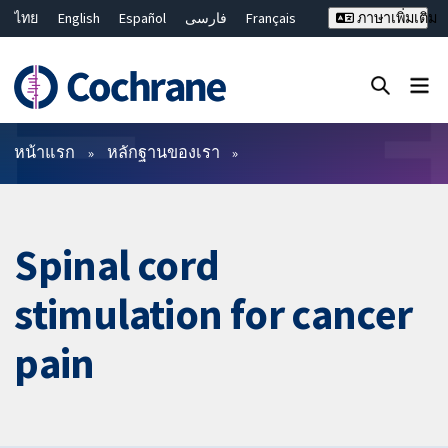
ไทย
English
Español
فارسی
Français
ภาษาเพิ่มเติม
Русский
Hrvatski
Deutsch
Bahasa Malaysia
繁體中文
简体中文
ปิดการค้นหา ✖
ตัวกรอง
หน้าแรก
หลักฐานของเรา
Spinal cord
stimulation for cancer
pain