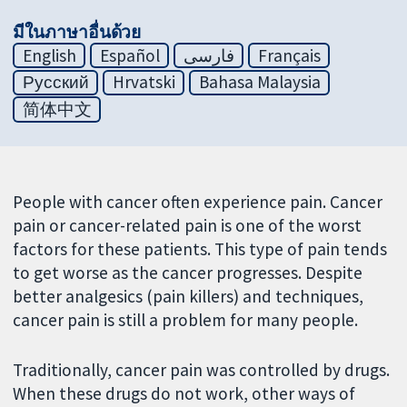
มีในภาษาอื่นด้วย
English
Español
فارسی
Français
Русский
Hrvatski
Bahasa Malaysia
简体中文
People with cancer often experience pain. Cancer
pain or cancer-related pain is one of the worst
factors for these patients. This type of pain tends
to get worse as the cancer progresses. Despite
better analgesics (pain killers) and techniques,
cancer pain is still a problem for many people.
Traditionally, cancer pain was controlled by drugs.
When these drugs do not work, other ways of