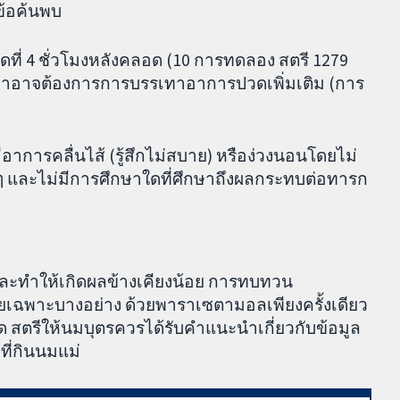
ข้อค้นพบ
่ 4 ชั่วโมงหลังคลอด (10 การทดลอง สตรี 1279
่าอาจต้องการการบรรเทาอาการปวดเพิ่มเติม (การ
มีอาการคลื่นไส้ (รู้สึกไม่สบาย) หรือง่วงนอนโดยไม่
น ๆ และไม่มีการศึกษาใดที่ศึกษาถึงผลกระทบต่อทารก
ละทำให้เกิดผลข้างเคียงน้อย การทบทวน
ยเฉพาะบางอย่าง ด้วยพาราเซตามอลเพียงครั้งเดียว
สตรีให้นมบุตรควรได้รับคำแนะนำเกี่ยวกับข้อมูล
ี่กินนมแม่