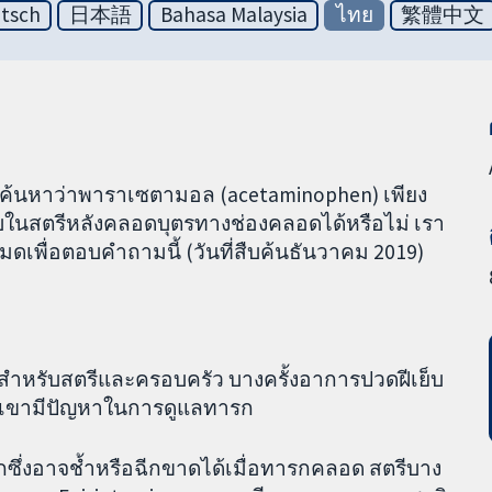
tsch
日本語
Bahasa Malaysia
ไทย
繁體中文
่อค้นหาว่าพาราเซตามอล (acetaminophen) เพียง
็บในสตรีหลังคลอดบุตรทางช่องคลอดได้หรือไม่ เรา
มดเพื่อตอบคำถามนี้ (วันที่สืบค้นธันวาคม 2019)
สำหรับสตรีและครอบครัว บางครั้งอาการปวดฝีเย็บ
กเขามีปัญหาในการดูแลทารก
ซึ่งอาจช้ำหรือฉีกขาดได้เมื่อทารกคลอด สตรีบาง