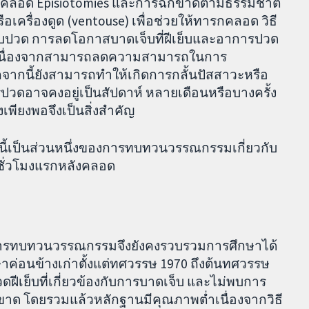
ทารกคลอด Episiotomies และการฉีกขาดตามธรรมชาติ
ือเครื่องดูด (ventouse) เพื่อช่วยให้ทารกคลอด วิธี
เจ็บปวด การลดโอกาสบาดเจ็บที่ฝีเย็บและอาการปวด
จน เนื่องจากสามารถลดความสามารถในการ
จากนี้ยังสามารถทำให้เกิดการกลั้นปัสสาวะหรือ
รปวดอาจคงอยู่เป็นสัปดาห์ หลายเดือนหรือบางครั้ง
พียงพอจึงเป็นสิ่งสำคัญ
้เป็นส่วนหนึ่งของการทบทวนวรรณกรรมเกี่ยวกับ
ชั่วโมงแรกหลังคลอด
้นการทบทวนวรรณกรรมจึงยังคงรวบรวมการศึกษาได้
กษาค่อนข้างเก่าตั้งแต่ทศวรรษ 1970 ถึงต้นทศวรรษ
ฝีเย็บที่เกี่ยวข้องกับการบาดเจ็บ และไม่พบการ
ฉีกขาด โดยรวมแล้วหลักฐานมีคุณภาพต่ำเนื่องจากวิธี