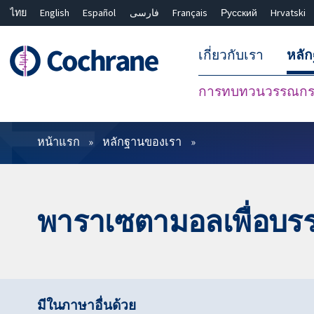
ไทย
English
Español
فارسی
Français
Русский
Hrvatski
เกี่ยวกับเรา
หลั
การทบทวนวรรณกรร
ตัวกรอง
หน้าแรก
หลักฐานของเรา
พาราเซตามอลเพื่อบร
มีในภาษาอื่นด้วย