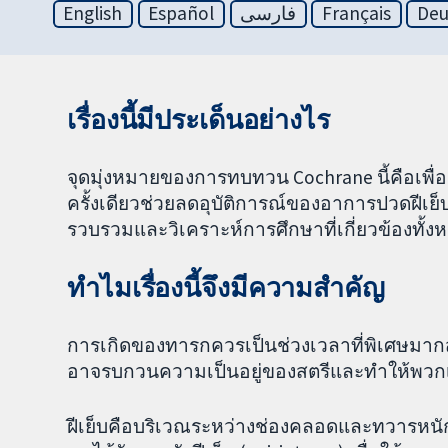
English
Español
فارسی
Français
Deu
เรื่องนี้มีประเด็นอย่างไร
จุดมุ่งหมายของการทบทวน Cochrane นี้คือเพื
ครั้งเดียวช่วยลดอุบัติการณ์ของอาการปวดฝีเย
รวบรวมและวิเคราะห์การศึกษาที่เกี่ยวข้องทั้งห
ทำไมเรื่องนี้จึงมีความสำคัญ
การเกิดของทารกควรเป็นช่วงเวลาที่พิเศษมาก
อาจรบกวนความเป็นอยู่ของสตรีและทำให้พว
ฝีเย็บคือบริเวณระหว่างช่องคลอดและทวารหนัก