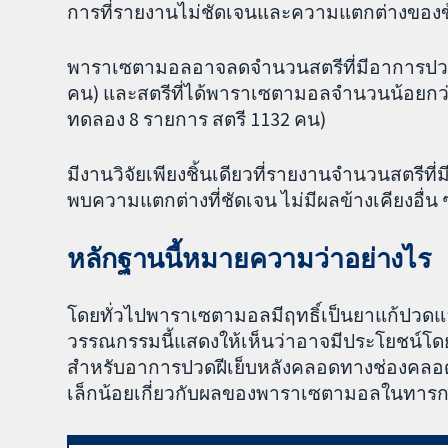
การที่รายงานไม่ชัดเจนและความแตกต่างของ
พาราเซตามอลอาจลดจำนวนสตรีที่มีอาการปวดที
คน) และสตรีที่ได้พาราเซตามอลจำนวนน้อยกว
ทดลอง 8 รายการ สตรี 1132 คน)
มีงานวิจัยเพียงชิ้นเดียวที่รายงานจำนวนสตรีที่
พบความแตกต่างที่ชัดเจน ไม่มีผลข้างเคียงอื่
หลักฐานนี้หมายความว่าอย่างไร
โดยทั่วไปพาราเซตามอลมีฤทธิ์เป็นยาแก้ปวดแ
วรรณกรรมนี้แสดงให้เห็นว่าอาจมีประโยชน์โด
สำหรับอาการปวดฝีเย็บหลังคลอดทางช่องคลอด 
เล็กน้อยเกี่ยวกับผลของพาราเซตามอลในทารกท