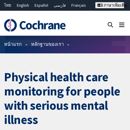
ไทย
English
Español
فارسی
Français
ภาษาเพิ่มเติม
Русский
Hrvatski
Deutsch
Bahasa Malaysia
繁體中文
简体中文
ปิดการค้นหา ✖
ตัวกรอง
หน้าแรก
หลักฐานของเรา
Physical health care
monitoring for people
with serious mental
illness